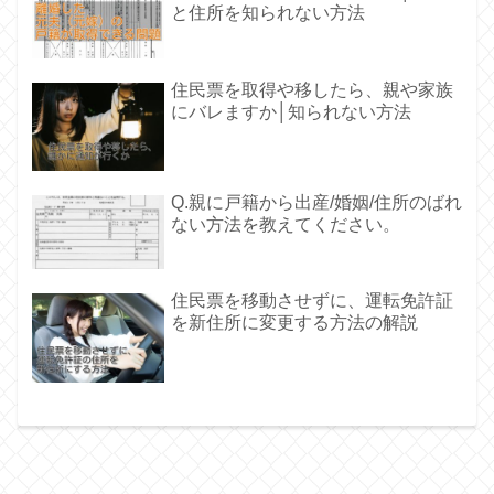
と住所を知られない方法
住民票を取得や移したら、親や家族
にバレますか│知られない方法
Q.親に戸籍から出産/婚姻/住所のばれ
ない方法を教えてください。
住民票を移動させずに、運転免許証
を新住所に変更する方法の解説