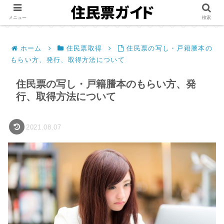
メニュー
検索
ホーム
住民票取得
住民票の写し・戸籍謄本の
もらい方、発行、取得方法について
住民票の写し・戸籍謄本のもらい方、発
行、取得方法について
2021.08.07