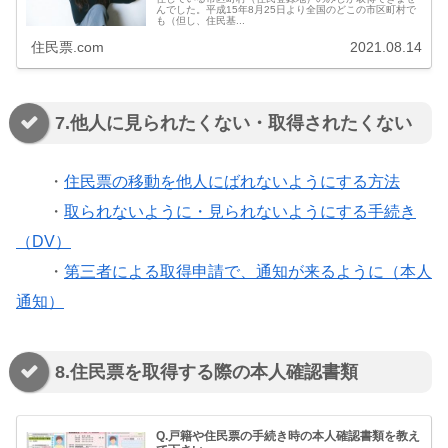
んでした。平成15年8月25日より全国のどこの市区町村で
も（但し、住民基...
住民票.com
2021.08.14
7.他人に見られたくない・取得されたくない
・
住民票の移動を他人にばれないようにする方法
・
取られないように・見られないようにする手続き
（DV）
・
第三者による取得申請で、通知が来るように（本人
通知）
8.住民票を取得する際の本人確認書類
Q.戸籍や住民票の手続き時の本人確認書類を教え