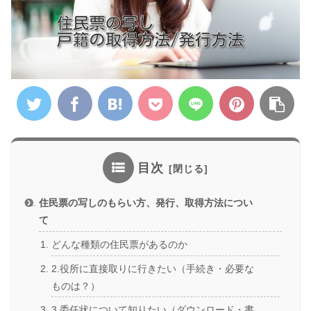
目次
住民票の写しのもらい方、発行、取得方法につい
て
どんな種類の住民票があるのか
2.役所に直接取りに行きたい（手続き・必要な
ものは？）
3.委任状について知りたい（ダウンロード・書