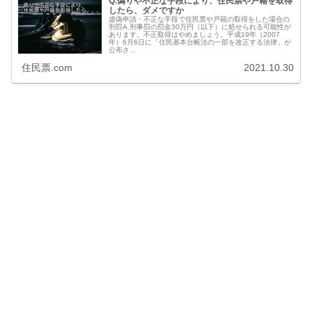
Q.偽りや不正な手段により、住民票や戸籍を取得
したら、ダメですか
虚偽申請・不正な手段で住民票や戸籍の取得をした場合の
刑罰A.刑事罰の罰金30万円（以下）に処せられる可能性が
あります。不正取得はやめましょう。平成19年（2007
年）6月6日に「住民基本台帳法の一部を改正する法律」が
公布さ...
住民票.com
2021.10.30