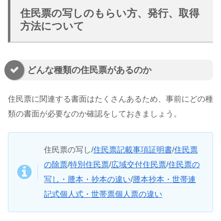
住民票の写しのもらい方、発行、取得
方法について
どんな種類の住民票があるのか
住民票に関連する書面はたくさんあるため、事前にどの種
類の書面が必要なのか確認をしておきましょう。
住民票の写し/
住民票記載事項証明書
/
住民票
の除票
/
特別住民票
/
広域交付住民票
/
住民票の
写し・謄本・抄本の違い
/
謄本抄本・世帯連
記式個人式・世帯票個人票の違い