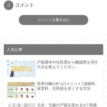
コメント
コメントを書き込む
人気記事
戸籍謄本や住民票から離婚歴を消す
方法を教えてください。
世帯分離の8つのメリット│保険料、
保育料、住民税を安くする方法
元夫・元嫁の戸籍を取れるか│再婚