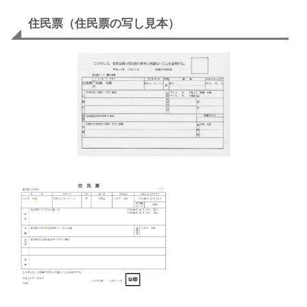
住民票（住民票の写し見本）