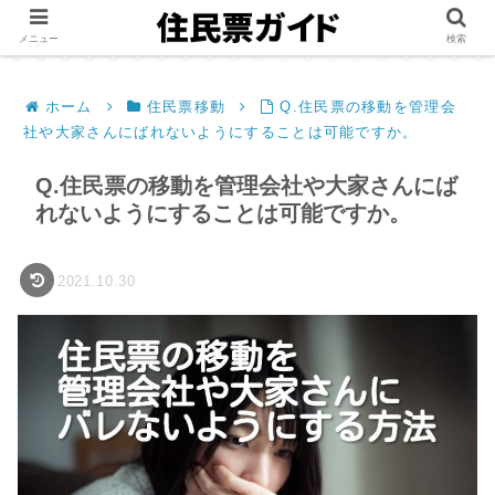
メニュー
検索
ホーム
住民票移動
Q.住民票の移動を管理会
社や大家さんにばれないようにすることは可能ですか。
Q.住民票の移動を管理会社や大家さんにば
れないようにすることは可能ですか。
2021.10.30