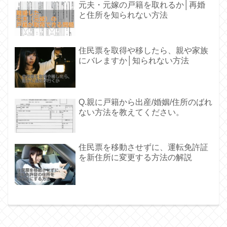
元夫・元嫁の戸籍を取れるか│再婚
と住所を知られない方法
住民票を取得や移したら、親や家族
にバレますか│知られない方法
Q.親に戸籍から出産/婚姻/住所のばれ
ない方法を教えてください。
住民票を移動させずに、運転免許証
を新住所に変更する方法の解説