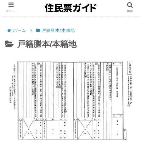
メニュー
検索
ホーム
戸籍謄本/本籍地
戸籍謄本/本籍地