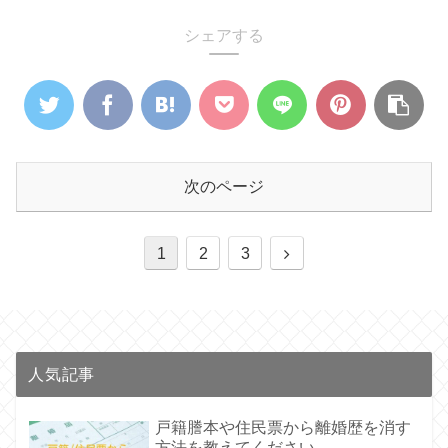
シェアする
次のページ
1
2
3
人気記事
戸籍謄本や住民票から離婚歴を消す
方法を教えてください。