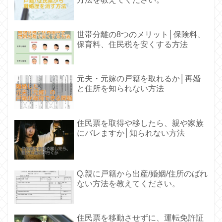
世帯分離の8つのメリット│保険料、
保育料、住民税を安くする方法
元夫・元嫁の戸籍を取れるか│再婚
と住所を知られない方法
住民票を取得や移したら、親や家族
にバレますか│知られない方法
Q.親に戸籍から出産/婚姻/住所のばれ
ない方法を教えてください。
住民票を移動させずに、運転免許証