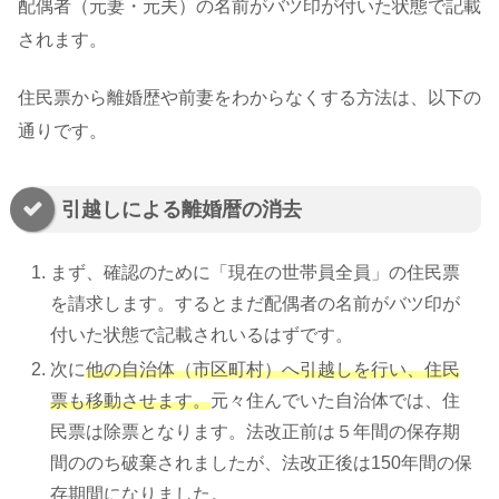
配偶者（元妻・元夫）の名前がバツ印が付いた状態で記載
されます。
住民票から離婚歴や前妻をわからなくする方法は、以下の
通りです。
引越しによる離婚暦の消去
まず、確認のために「現在の世帯員全員」の住民票
を請求します。するとまだ配偶者の名前がバツ印が
付いた状態で記載されいるはずです。
次に
他の自治体（市区町村）へ引越しを行い、住民
票も移動させます。
元々住んでいた自治体では、住
民票は除票となります。法改正前は５年間の保存期
間ののち破棄されましたが、法改正後は150年間の保
存期間になりました。