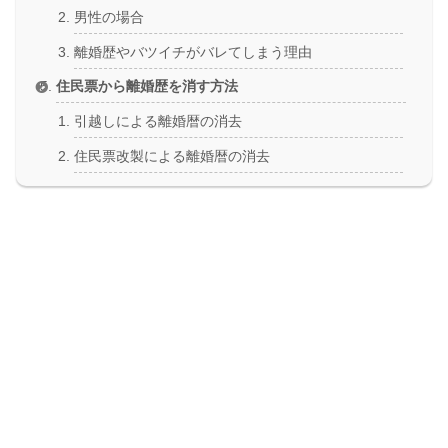
男性の場合
離婚歴やバツイチがバレてしまう理由
住民票から離婚歴を消す方法
引越しによる離婚暦の消去
住民票改製による離婚暦の消去