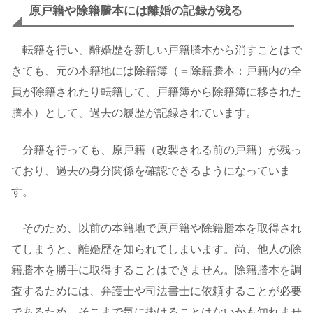
原戸籍や除籍謄本には離婚の記録が残る
転籍を行い、離婚歴を新しい戸籍謄本から消すことはで
きても、元の本籍地には除籍簿（＝除籍謄本：戸籍内の全
員が除籍されたり転籍して、戸籍簿から除籍簿に移された
謄本）として、過去の履歴が記録されています。
分籍を行っても、原戸籍（改製される前の戸籍）が残っ
ており、過去の身分関係を確認できるようになっていま
す。
そのため、以前の本籍地で原戸籍や除籍謄本を取得され
てしまうと、離婚歴を知られてしまいます。尚、他人の除
籍謄本を勝手に取得することはできません。除籍謄本を調
査するためには、弁護士や司法書士に依頼することが必要
であるため、そこまで気に掛けることはないかも知れませ