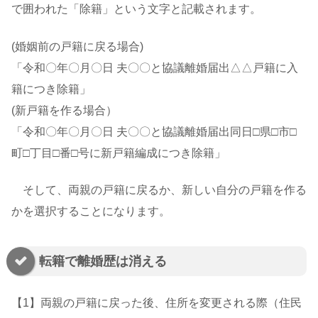
で囲われた「除籍」という文字と記載されます。
(婚姻前の戸籍に戻る場合)
「令和〇年〇月〇日 夫〇〇と協議離婚届出△△戸籍に入
籍につき除籍」
(新戸籍を作る場合）
「令和〇年〇月〇日 夫〇〇と協議離婚届出同日□県□市□
町□丁目□番□号に新戸籍編成につき除籍」
そして、両親の戸籍に戻るか、新しい自分の戸籍を作る
かを選択することになります。
転籍で離婚歴は消える
【1】両親の戸籍に戻った後、住所を変更される際（住民