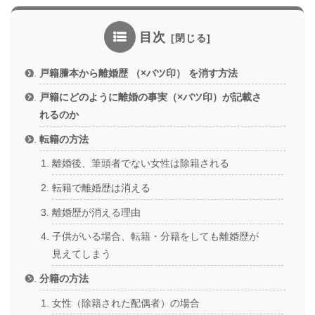
目次
戸籍謄本から離婚歴 （×バツ印） を消す方法
戸籍にどのように離婚の事実（×バツ印）が記載さ
れるのか
転籍の方法
離婚後、筆頭者でない女性は除籍される
転籍で離婚歴は消える
離婚歴が消える理由
子供がいる場合、転籍・分籍をしても離婚歴が
見えてしまう
分籍の方法
女性（除籍された配偶者）の場合