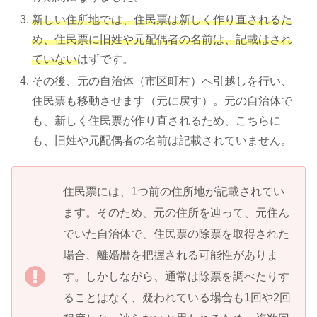
新しい住所地では、住民票は新しく作り直されるた
め、住民票に旧姓や元配偶者の名前は、記載はされ
ていない
はずです。
その後、元の自治体（市区町村）へ引越しを行い、
住民票も移動させます（元に戻す）。元の自治体で
も、新しく住民票が作り直されるため、こちらに
も、旧姓や元配偶者の名前は記載されていません。
住民票には、1つ前の住所地が記載されてい
ます。そのため、元の住所を辿って、元住ん
でいた自治体で、住民票の除票を取得された
場合、離婚暦を把握される可能性がありま
す。しかしながら、通常は除票を調べたりす
ることはなく、疑われている場合も1回や2回