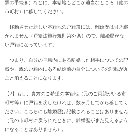
票の手続き）などに、本籍地もどこか適当なところ（他の
市町村）に移してください。
移動させた新しい本籍地の戸籍簿には、離婚歴は引き継
がれません（戸籍法施行規則第37条）ので、離婚歴がな
い戸籍になっています。
つまり、自分の戸籍内にある離婚した相手についての記
載や、親の戸籍内にある結婚前の自分についての記載が丸
ごと消えることになります。
【2】もし、貴方のご希望の本籍地（元のご両親がいる市
町村等）に戸籍を戻したければ、数ヶ月してから移してく
ださい。こちらにも離婚歴は記載されることはありません
（元の市町村に戻られたときに、離婚歴がまた見えるよう
になることはありません）。