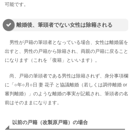
可能です。
離婚後、筆頭者でない女性は除籍される
男性が戸籍の筆頭者となっている場合、女性は離婚届を
出すと、男性の戸籍から除籍され、両親の戸籍に戻ること
になります（これを「復籍」といいます）。
尚、戸籍の筆頭者である男性は除籍されず、身分事項欄
に「○年○月○日 妻 花子 と協議離婚（若しくは調停離婚 or
審判離婚）」のような離婚の事実が記載され、筆頭者の名
前はそのままになります。
以前の戸籍（改製原戸籍）の場合