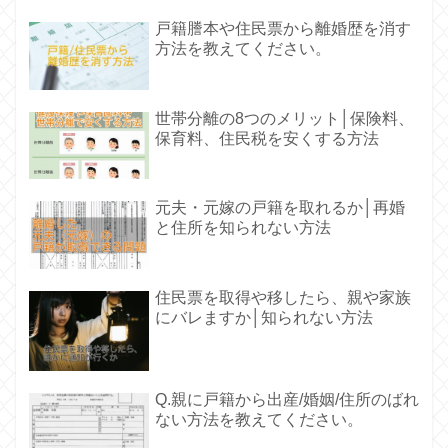
戸籍謄本や住民票から離婚歴を消す
方法を教えてください。
世帯分離の8つのメリット│保険料、
保育料、住民税を安くする方法
元夫・元嫁の戸籍を取れるか│再婚
と住所を知られない方法
住民票を取得や移したら、親や家族
にバレますか│知られない方法
Q.親に戸籍から出産/婚姻/住所のばれ
ない方法を教えてください。