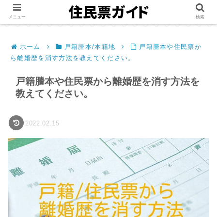
メニュー
検索
ホーム
戸籍謄本/本籍地
戸籍謄本や住民票か
ら離婚歴を消す方法を教えてください。
戸籍謄本や住民票から離婚歴を消す方法を
教えてください。
2022.02.15