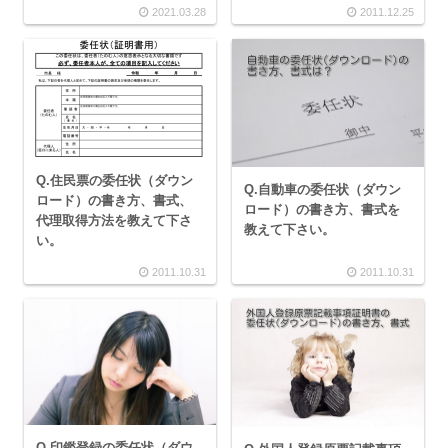
2021.03.28
2011.12.25
Q.住民票の委任状（ダウン
Q.自動車の委任状（ダウン
ロード）の書き方、書式、
ロード）の書き方、書式を
代理取得方法を教えて下さ
教えて下さい。
い。
2011.10.31
2011.10.31
Q.印鑑登録の委任状（ダウ