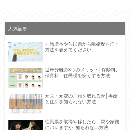
人気記事
戸籍謄本や住民票から離婚歴を消す
方法を教えてください。
世帯分離の8つのメリット│保険料、
保育料、住民税を安くする方法
元夫・元嫁の戸籍を取れるか│再婚
と住所を知られない方法
住民票を取得や移したら、親や家族
にバレますか│知られない方法