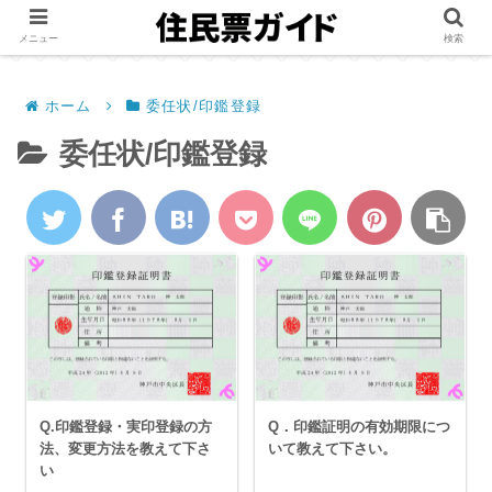
メニュー
検索
ホーム
委任状/印鑑登録
委任状/印鑑登録
Q.印鑑登録・実印登録の方
Q．印鑑証明の有効期限につ
法、変更方法を教えて下さ
いて教えて下さい。
い