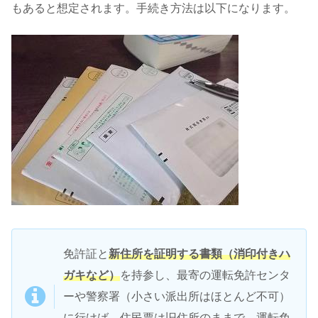
もあると想定されます。手続き方法は以下になります。
免許証と
新住所を証明する書類（消印付きハ
ガキなど）
を持参し、最寄の運転免許センタ
ーや警察署（小さい派出所はほとんど不可）
に行けば、住民票は旧住所のままで、運転免