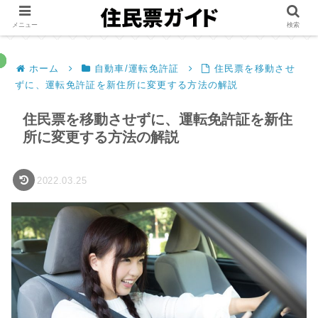
メニュー
検索
ホーム
自動車/運転免許証
住民票を移動させ
ずに、運転免許証を新住所に変更する方法の解説
住民票を移動させずに、運転免許証を新住
所に変更する方法の解説
2022.03.25