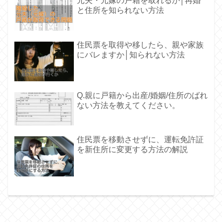
元夫・元嫁の戸籍を取れるか│再婚
と住所を知られない方法
住民票を取得や移したら、親や家族
にバレますか│知られない方法
Q.親に戸籍から出産/婚姻/住所のばれ
ない方法を教えてください。
住民票を移動させずに、運転免許証
を新住所に変更する方法の解説