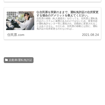
Q.住民票を実家のままで、運転免許証の住所変更
する場合のデメリットを教えてください。
住民票の移動（転入届提出）を行っても、住民票と運転免
許証のシステムに連携があるわけではないため、変更内容
が運転免許センター等に通知され、自動的に変更されるこ
とはありません。そのため、住民票の移動とは別に、運転
免許証の住所変更も行わなければ...
住民票.com
2021.08.24
自動車/運転免許証