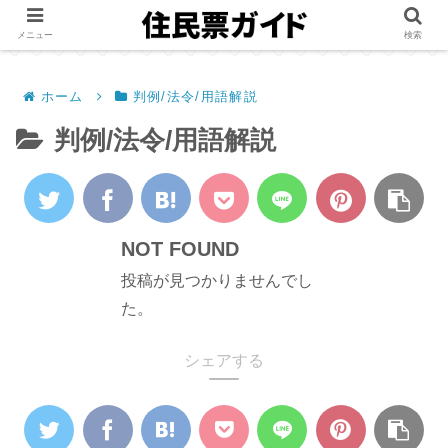
メニュー
検索
ホーム
判例/法令/用語解説
判例/法令/用語解説
NOT FOUND
投稿が見つかりませんでし
た。
シェアする