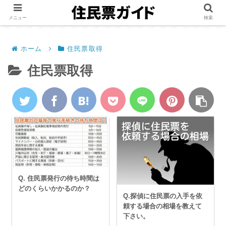
メニュー
検索
ホーム
住民票取得
住民票取得
Q. 住民票発行の待ち時間は
どのくらいかかるのか？
Q.探偵に住民票の入手を依
頼する場合の相場を教えて
下さい。