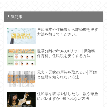
人気記事
戸籍謄本や住民票から離婚歴を消す
方法を教えてください。
世帯分離の8つのメリット│保険料、
保育料、住民税を安くする方法
元夫・元嫁の戸籍を取れるか│再婚
と住所を知られない方法
住民票を取得や移したら、親や家族
にバレますか│知られない方法