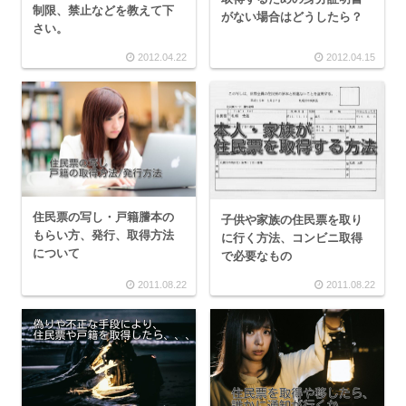
制限、禁止などを教えて下
がない場合はどうしたら？
さい。
2012.04.22
2012.04.15
住民票の写し・戸籍謄本の
子供や家族の住民票を取り
もらい方、発行、取得方法
に行く方法、コンビニ取得
について
で必要なもの
2011.08.22
2011.08.22