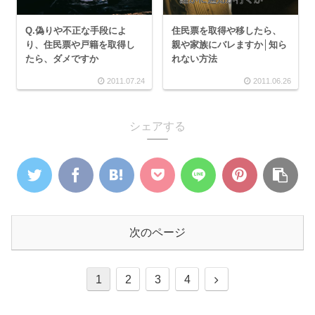
Q.偽りや不正な手段によ
住民票を取得や移したら、
り、住民票や戸籍を取得し
親や家族にバレますか│知ら
たら、ダメですか
れない方法
2011.07.24
2011.06.26
シェアする
次のページ
1
2
3
4