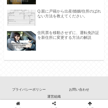
Q.親に戸籍から出産/婚姻/住所のばれ
ない方法を教えてください。
住民票を移動させずに、運転免許証
を新住所に変更する方法の解説
プライバシーポリシー
お問い合わせ
運営組織
Copyright © 2011-2026 住民票ガイド All Rights Reserved.