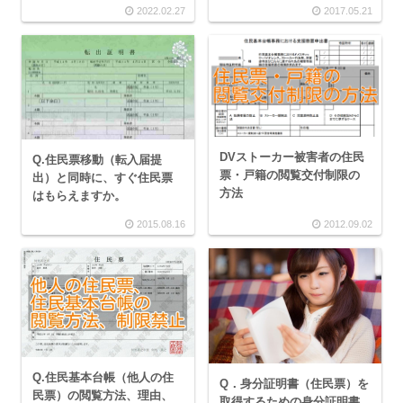
2022.02.27
2017.05.21
DVストーカー被害者の住民
Q.住民票移動（転入届提
票・戸籍の閲覧交付制限の
出）と同時に、すぐ住民票
方法
はもらえますか。
2015.08.16
2012.09.02
Q.住民基本台帳（他人の住
Q．身分証明書（住民票）を
民票）の閲覧方法、理由、
取得するための身分証明書