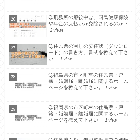
Q.刑務所の服役中は、国民健康保険
や年金の支払いが免除されるのか？
2 views
Q.住民票の写しの委任状（ダウンロ
ード）の書き方、書式を教えて下さ
い。
1 view
Q.福島県の市区町村の住民票・戸
籍・婚姻届・離婚届に関するホーム
ページを教えて下さい。
1 view
Q.福岡県の市区町村の住民票・戸
籍・婚姻届・離婚届に関するホーム
ページを教えて下さい。
1 view
Q.住所地以外、他都道府県での運転