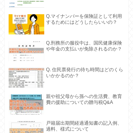
Q.マイナンバーを保険証として利用
するためにはどうしたらいいの？
Q.刑務所の服役中は、国民健康保険
や年金の支払いが免除されるのか？
Q. 住民票発行の待ち時間はどのくら
いかかるのか？
親や祖父母から孫への生活費、教育
費の援助についての贈与税Q&A
戸籍届出期間経過通知書の記入例、
過料、様式について