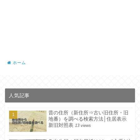
ホーム
人気記事
昔の住所（新住所⇒古い旧住所・旧
地番）を調べる検索方法│住居表示
新旧対照表
13 views