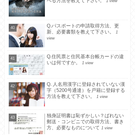
べる方法を教えて下さい。
1 view
Q.パスポートの申請取得方法、更
新、必要書類を教えて下さい。
1
view
Q.住民票と住民基本台帳カードの違
いは何ですか。
1 view
Q. 人名用漢字に登録されていない漢
字（5200号通達）を戸籍に登録する
方法を教えて下さい。
1 view
独身証明書は恥ずかしい？ばれない
郵送・コンビニでの取得方法、書き
方、必要なものについて
1 view