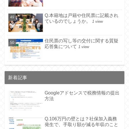
Q.本籍地は戸籍や住民票に記載され
ているのでしょうか。
1 view
住民票の写し等の交付に関する質疑
応答集について
1 view
新着記事
Googleアドセンスで税務情報の提出
方法
Q.106万円の壁とは？社保加入義務
発生で、手取り額が減る年収のこと