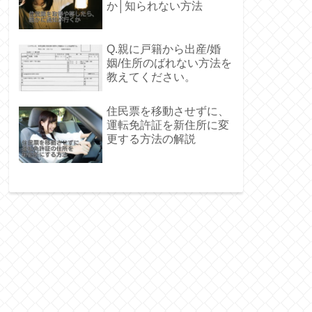
か│知られない方法
Q.親に戸籍から出産/婚
姻/住所のばれない方法を
教えてください。
住民票を移動させずに、
運転免許証を新住所に変
更する方法の解説