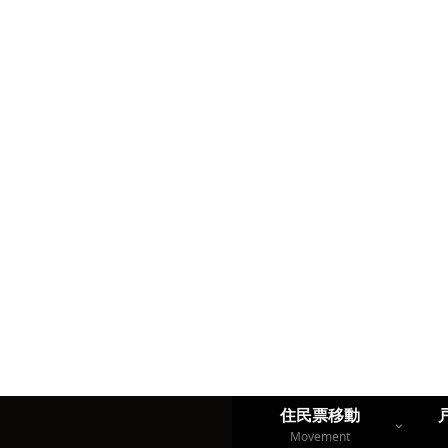
住民票移動
Movement