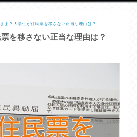
のまま？大学生が住民票を移さない正当な理由は？
民票を移さない正当な理由は？