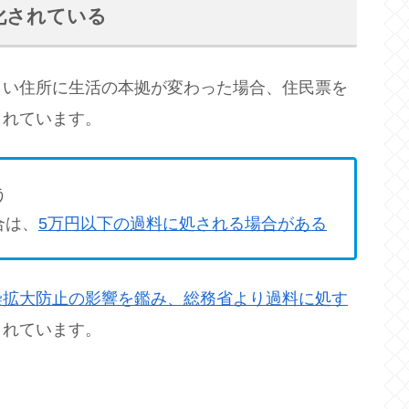
化されている
い住所に生活の本拠が変わった場合、住民票を
されています。
う
合は、
5万円以下の過料に処される場合がある
染拡大防止の影響を鑑み、総務省より過料に処す
されています。