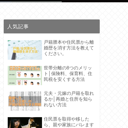
人気記事
戸籍謄本や住民票から離
婚歴を消す方法を教えて
ください。
世帯分離の8つのメリッ
ト│保険料、保育料、住
民税を安くする方法
元夫・元嫁の戸籍を取れ
るか│再婚と住所を知ら
れない方法
住民票を取得や移した
ら、親や家族にバレます