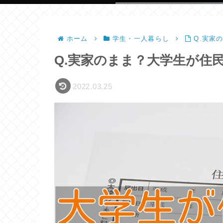
ホーム
学生・一人暮らし
Q.実家
Q.実家のまま？大学生が住
2022.03.25