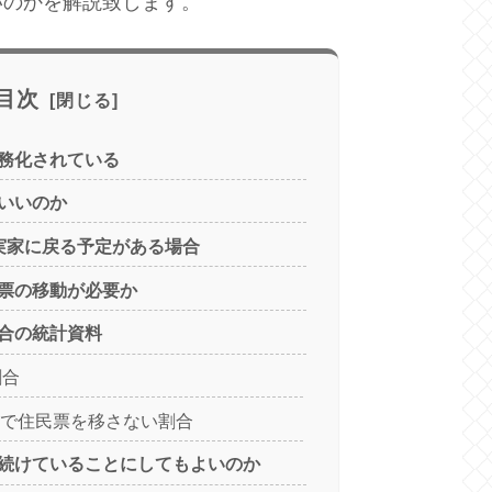
いのかを解説致します。
目次
務化されている
いいのか
実家に戻る予定がある場合
票の移動が必要か
合の統計資料
割合
人で住民票を移さない割合
続けていることにしてもよいのか