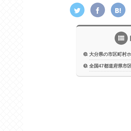
大分県の市区町村
全国47都道府県市