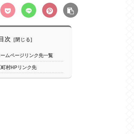
目次
ホームページリンク先一覧
区町村HPリンク先