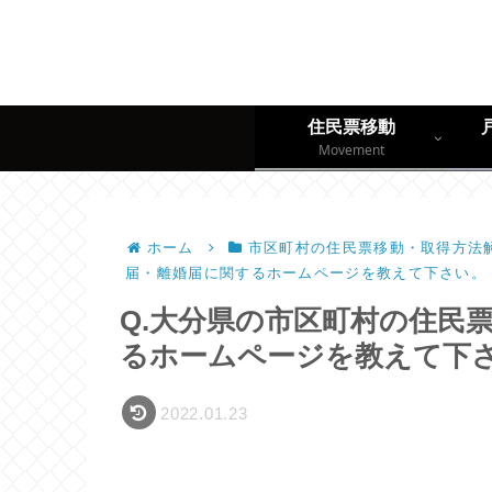
住民票移動
Movement
ホーム
市区町村の住民票移動・取得方法解
届・離婚届に関するホームページを教えて下さい。
Q.大分県の市区町村の住民
るホームページを教えて下
2022.01.23