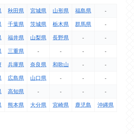
県
秋田県
宮城県
山形県
福島県
-
県
千葉県
茨城県
栃木県
群馬県
-
県
福井県
山梨県
長野県
-
-
県
三重県
-
-
-
-
府
兵庫県
奈良県
和歌山
-
-
県
広島県
山口県
-
-
-
県
高知県
-
-
-
-
県
熊本県
大分県
宮崎県
鹿児島
沖縄県