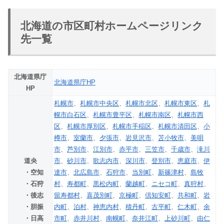
北海道の市区町村ホームページリンク
先一覧
北海道県庁
北海道県庁HP
HP
札幌市
、
札幌市中央区
、
札幌市北区
、
札幌市東区
、
札
幌市白石区
、
札幌市豊平区
、
札幌市南区
、
札幌市西
区
、
札幌市厚別区
、
札幌市手稲区
、
札幌市清田区
、
小
樽市
、
室蘭市
、
夕張市
、
岩見沢市
、
苫小牧市
、
美唄
市
、
芦別市
、
江別市
、
赤平市
、
三笠市
、
千歳市
、
滝川
道央
市
、
砂川市
、
歌志内市
、
深川市
、
登別市
、
恵庭市
、
伊
・空知
達市
、
北広島市
、
石狩市
、
当別町
、
新篠津村
、
島牧
・石狩
村
、
寿都町
、
黒松内町
、
蘭越町
、
ニセコ町
、
真狩村
、
・後志
留寿都村
、
喜茂別町
、
京極町
、
倶知安町
、
共和町
、
岩
・胆振
内町
、
泊村
、
神恵内村
、
積丹町
、
古平町
、
仁木町
、
余
・日高
市町
、
赤井川村
、
南幌町
、
奈井江町
、
上砂川町
、
由仁