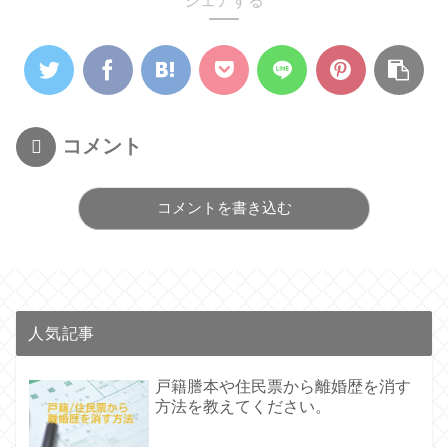
シェアする
コメント
コメントを書き込む
人気記事
戸籍謄本や住民票から離婚歴を消す
方法を教えてください。