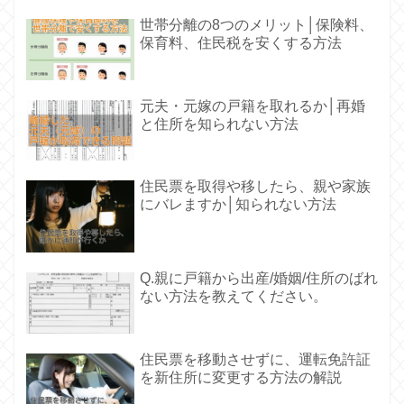
世帯分離の8つのメリット│保険料、
保育料、住民税を安くする方法
元夫・元嫁の戸籍を取れるか│再婚
と住所を知られない方法
住民票を取得や移したら、親や家族
にバレますか│知られない方法
Q.親に戸籍から出産/婚姻/住所のばれ
ない方法を教えてください。
住民票を移動させずに、運転免許証
を新住所に変更する方法の解説