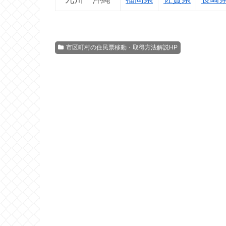
市区町村の住民票移動・取得方法解説HP