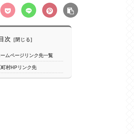
目次
ホームページリンク先一覧
区町村HPリンク先