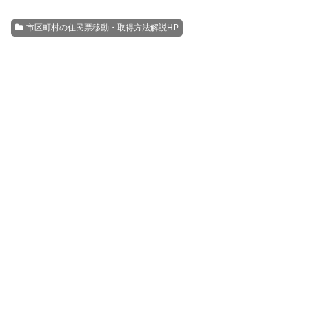
市区町村の住民票移動・取得方法解説HP