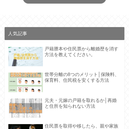
人気記事
戸籍謄本や住民票から離婚歴を消す
方法を教えてください。
世帯分離の8つのメリット│保険料、
保育料、住民税を安くする方法
元夫・元嫁の戸籍を取れるか│再婚
と住所を知られない方法
住民票を取得や移したら、親や家族