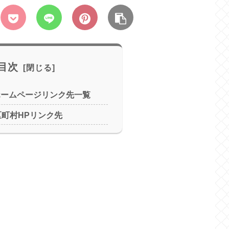
目次
ホームページリンク先一覧
区町村HPリンク先