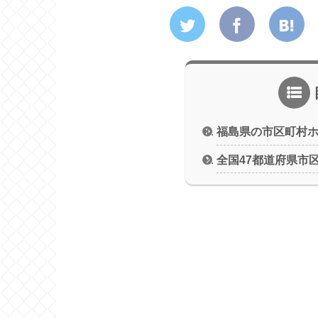
福島県の市区町村
全国47都道府県市