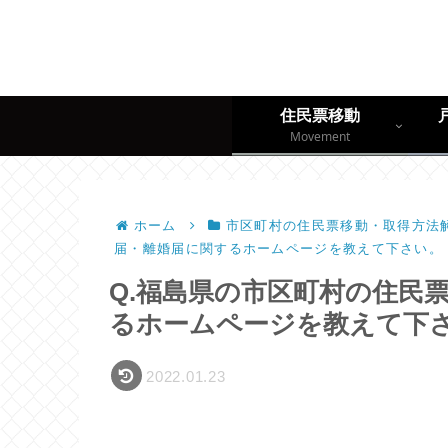
住民票移動
Movement
ホーム
市区町村の住民票移動・取得方法解
届・離婚届に関するホームページを教えて下さい。
Q.福島県の市区町村の住民
るホームページを教えて下
2022.01.23