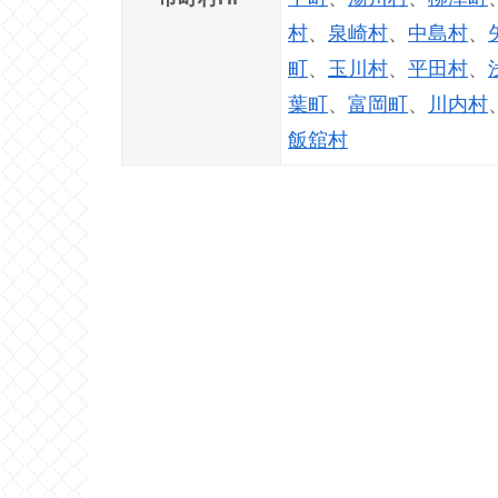
村
、
泉崎村
、
中島村
、
町
、
玉川村
、
平田村
、
葉町
、
富岡町
、
川内村
飯舘村