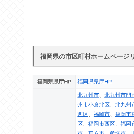
福岡県の市区町村ホームページ
福岡県県庁HP
福岡県県庁HP
北九州市
、
北九州市門
州市小倉北区
、
北九州
西区
、
福岡市
、
福岡市
区
、
福岡市西区
、
福岡
市
、
直方市
、
飯塚市
、