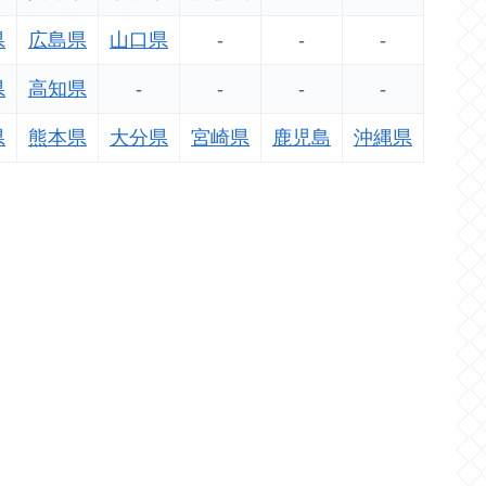
県
広島県
山口県
-
-
-
県
高知県
-
-
-
-
県
熊本県
大分県
宮崎県
鹿児島
沖縄県