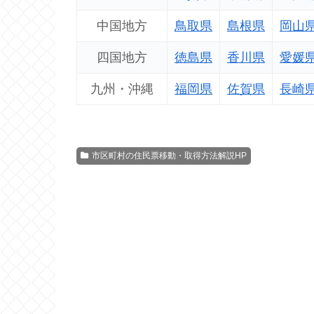
中国地方
鳥取県
島根県
岡山
四国地方
徳島県
香川県
愛媛
九州・沖縄
福岡県
佐賀県
長崎
市区町村の住民票移動・取得方法解説HP