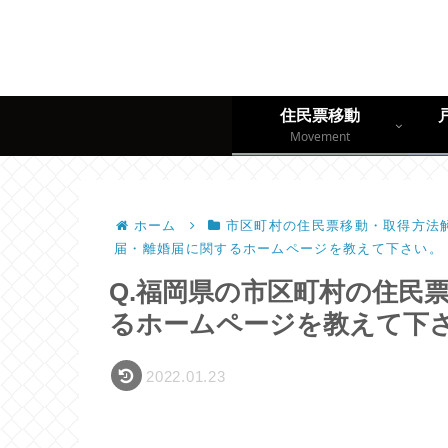
住民票移動
Movement
ホーム
市区町村の住民票移動・取得方法解
届・離婚届に関するホームページを教えて下さい。
Q.福岡県の市区町村の住民
るホームページを教えて下
2022.01.23