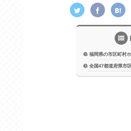
福岡県の市区町村
全国47都道府県市