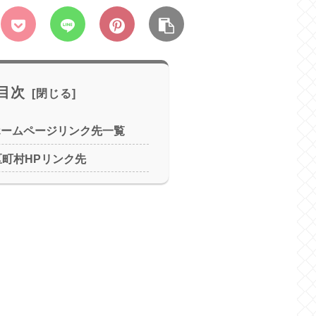
目次
ホームページリンク先一覧
区町村HPリンク先