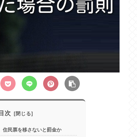
目次
、住民票を移さないと罰金か