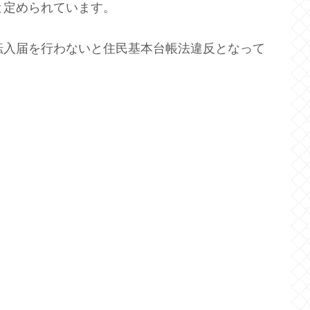
と定められています。
転入届を行わないと住民基本台帳法違反となって