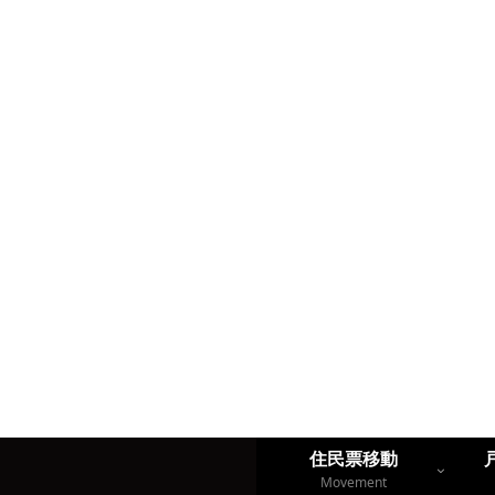
住民票移動
Movement