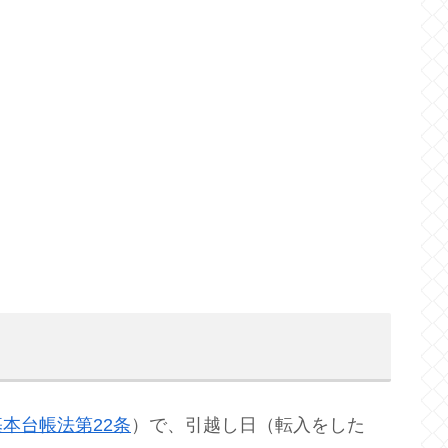
本台帳法第22条
）で、引越し日（転入をした