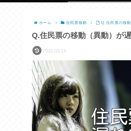
ホーム
住民票移動
Q.住民票の移
Q.住民票の移動（異動）が
2022.03.13