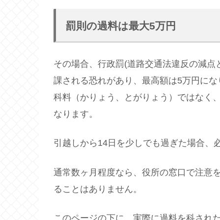
罰則の過料は最大5万円
その場合、行政罰(道路交通法違反の減点
課される恐れがあり、最高額は5万円にな
科料（かりょう、とがりょう）ではなく
なります。
引越しから14日を少しでも過ぎた場合、
通常数ヶ月程度なら、役所の窓口で注意
ることはありません。
このページの下に、実際に過料を科され