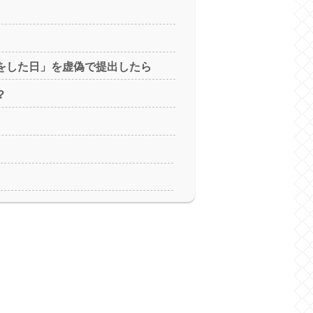
をした日」を虚偽で提出したら
？