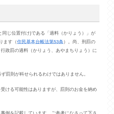
と同じ位置付け)である「過料（かりょう）」が
ります（
住民基本台帳法第53条
）。尚、刑罰の
、行政罰の過料（かりょう、あやまちりょう）に
必ず罰則が科せられるわけではありません。
を受ける可能性はありますが、罰則のお金を納め
た事例を記載しています。ご参考になさって下さ