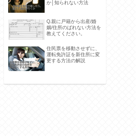
か│知られない方法
Q.親に戸籍から出産/婚
姻/住所のばれない方法を
教えてください。
住民票を移動させずに、
運転免許証を新住所に変
更する方法の解説