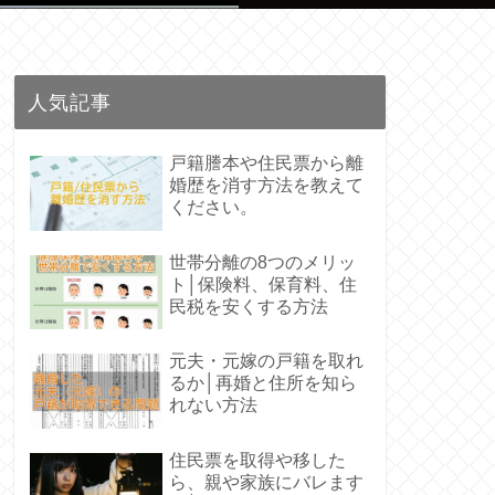
人気記事
戸籍謄本や住民票から離
婚歴を消す方法を教えて
ください。
世帯分離の8つのメリッ
ト│保険料、保育料、住
民税を安くする方法
元夫・元嫁の戸籍を取れ
るか│再婚と住所を知ら
れない方法
住民票を取得や移した
ら、親や家族にバレます