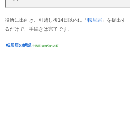
役所に出向き、引越し後14日以内に「
転居届
」を提出す
るだけで、手続きは完了です。
転居届の解説
住民票.com/?p=1487