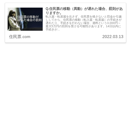
Q.住民票の移動（異動）が遅れた場合、罰則があ
りますか。
転入届・転居届を出さず、住民票を移さないと罰金か引越
ししてから、住民票の移動（転入届・転居届）の手続きが
遅れたり、手続きを行わない場合、過料という3,000円～
最大5万円の罰則を受ける可能性があります。14日以内に
手続きが...
住民票.com
2022.03.13