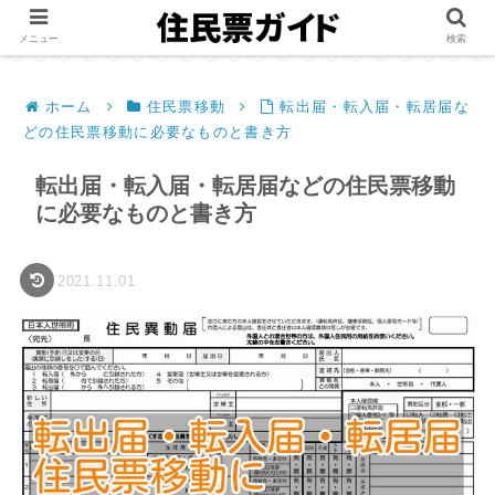
メニュー
検索
ホーム
住民票移動
転出届・転入届・転居届な
どの住民票移動に必要なものと書き方
転出届・転入届・転居届などの住民票移動
に必要なものと書き方
2021.11.01