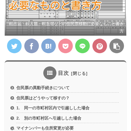
転出届・転入届・転居届などの住民票移動に必要なものと書き
方
目次
住民票の異動手続きについて
住民票はどうやって移すの？
1. 同一の市町村区内で引越しした場合
2. 別の市町村区へ引越しした場合
マイナンバーも住所変更が必要