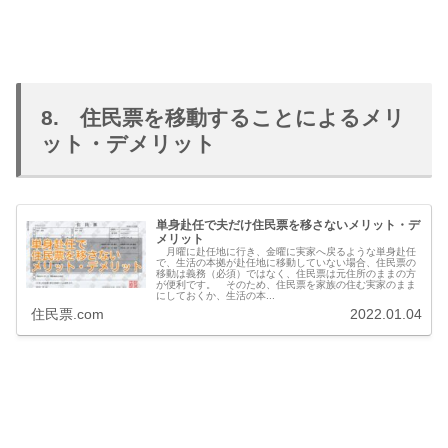
8. 住民票を移動することによるメリ
ット・デメリット
単身赴任で夫だけ住民票を移さないメリット・デ
メリット
月曜に赴任地に行き、金曜に実家へ戻るような単身赴任
で、生活の本拠が赴任地に移動していない場合、住民票の
移動は義務（必須）ではなく、住民票は元住所のままの方
が便利です。 そのため、住民票を家族の住む実家のまま
にしておくか、生活の本...
住民票.com
2022.01.04