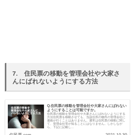
7. 住民票の移動を管理会社や大家さ
んにばれないようにする方法
Q.住民票の移動を管理会社や大家さんにばれない
ようにすることは可能ですか。
住民票の移動を管理会社や大家さんにばれないようにする
方法住民票を移動させても、当該住所の物件の管理会社に
連絡が行くことはありません。通常は住民票の移動に関し
て、管理会社等が知ることにはなりません。しかしなが
ら、下記に記載し...
住民票.com
2021.10.30