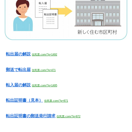
転出届の解説
住民票.com/?p=1492
郵送で転出届
住民票.com/?p=471
転入届の解説
住民票.com/?p=1495
転出証明書（見本）
住民票.com/?p=871
転出証明書の郵送発行請求
住民票.com/?p=872