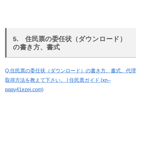
5. 住民票の委任状（ダウンロード）
の書き方、書式
Q.住民票の委任状（ダウンロード）の書き方、書式、代理
取得方法を教えて下さい。 | 住民票ガイド (xn--
pqqy41ezej.com)