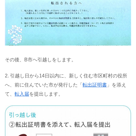
その後、B市へ引越しをします。
2. 引越し日から14日以内に、新しく住む市区町村の役所
へ、前に住んでいた市が発行した「
転出証明書
」を添え
て、
転入届
を提出します。