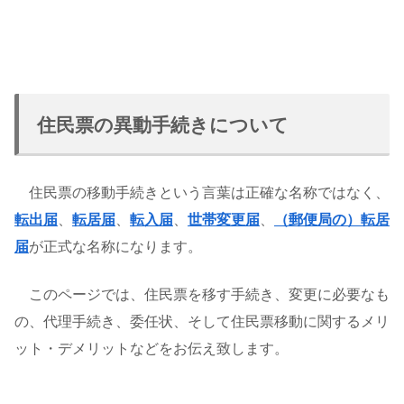
住民票の異動手続きについて
住民票の移動手続きという言葉は正確な名称ではなく、
転出届
、
転居届
、
転入届
、
世帯変更届
、
（郵便局の）転居
届
が正式な名称になります。
このページでは、住民票を移す手続き、変更に必要なも
の、代理手続き、委任状、そして住民票移動に関するメリ
ット・デメリットなどをお伝え致します。