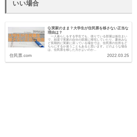
いい場合
Q.実家のまま？大学生が住民票を移さない正当な
理由は？
一人暮らしをする学生でも、借りている部屋は仮住まい
で、頻度で実家の自分の部屋に帰宅していたり、夏休みな
ど長期的に実家に戻っている場合では、住民票の住所をど
ちらにするか迷うこともあると思います。どのような場合
は、住民票を移した方がよいのか...
住民票.com
2022.03.25