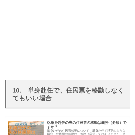
10. 単身赴任で、住民票を移動しなく
てもいい場合
Q.単身赴任の夫の住民票の移動は義務（必須）で
すか？
単身赴任の住民票移動について 単身赴任で以下のような
場合、住民票の移動は、義務（必須）ではありません。単