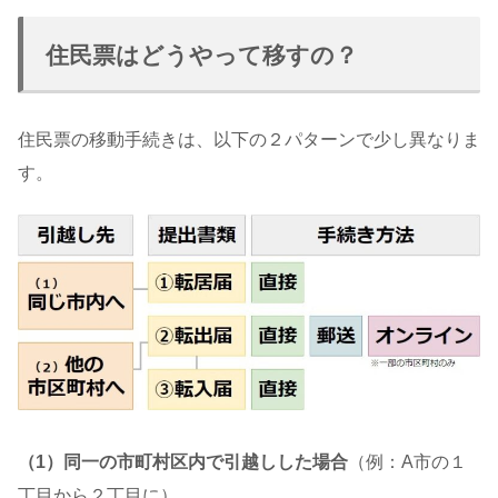
住民票はどうやって移すの？
住民票の移動手続きは、以下の２パターンで少し異なりま
す。
（1）同一の市町村区内で引越しした場合
（例：A市の１
丁目から２丁目に）