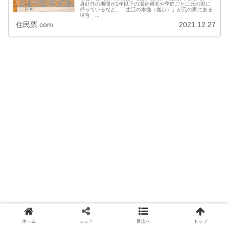
身赴任の期間が1年以下の場合週末や季節ごとに元の家に
帰っているなど、「生活の本拠（拠点）」が元の家にある
場合 ...
住民票.com
2021.12.27
ホーム
シェア
目次へ
トップ