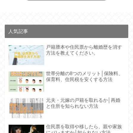
人気記事
戸籍謄本や住民票から離婚歴を消す
方法を教えてください。
世帯分離の8つのメリット│保険料、
保育料、住民税を安くする方法
元夫・元嫁の戸籍を取れるか│再婚
と住所を知られない方法
住民票を取得や移したら、親や家族
にバレますか│知られない方法