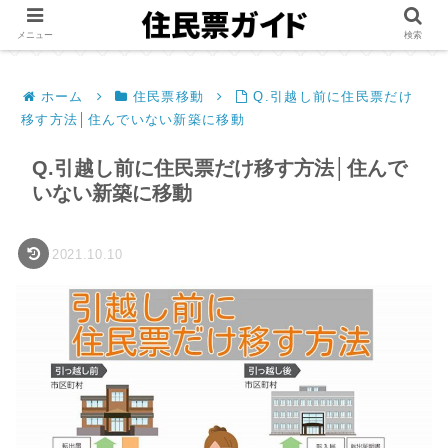
メニュー
検索
ホーム
住民票移動
Q.引越し前に住民票だけ
移す方法│住んでいない新築に移動
Q.引越し前に住民票だけ移す方法│住んで
いない新築に移動
2021.10.10