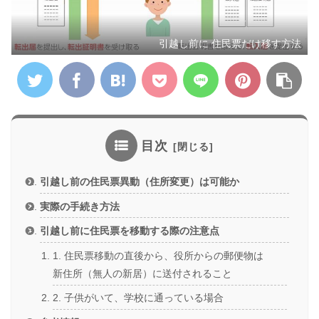
引越し前に 住民票だけ移す方法
目次
引越し前の住民票異動（住所変更）は可能か
実際の手続き方法
引越し前に住民票を移動する際の注意点
1. 住民票移動の直後から、役所からの郵便物は
新住所（無人の新居）に送付されること
2. 子供がいて、学校に通っている場合