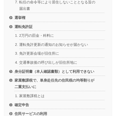
転任の命令等により居住しないこととなる旨の
届出書
選挙権
運転免許証
2万円の罰金・科料に
運転免許更新の通知のお知らせが届かない
免許更新会場が旧住所に
交通事故後の呼び出しが旧住所地に
身分証明書（本人確認書類）として利用できない
家屋敷課税で、単身赴任先の住民税の均等割りが
二重支払いに
家屋敷課税とは
確定申告
住民サービスの利用