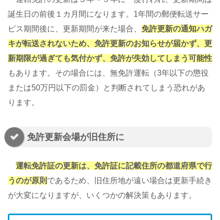
誕生日の前後１カ月間になります。1年間の郵便転送サー
ビス期間後に、更新期間が来た場合、
免許更新の通知ハガ
キが転送されないため、免許更新のお知らせが届かず、更
新期限が過ぎても気付かず、免許が失効してしまう可能性
もあります。その場合には、無免許運転（3年以下の懲役
または50万円以下の罰金）と判断されてしまう恐れがあ
ります。
免許更新会場が旧住所に
運転免許証の更新は、免許証に記載住所の都道府県で行
うのが原則
であるため、旧住所地が遠い場合は更新手続き
が大変になりますが、いくつかの解決策もあります。