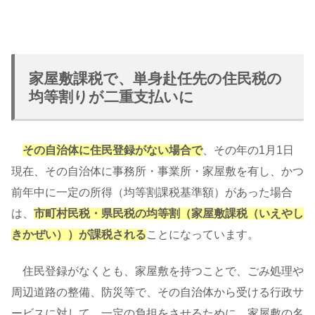
家屋敷課税で、単身赴任先の住民税の
均等割りが二重支払いに
その自治体に住民登録がない場合で
、その年の1月1日
現在、その自治体に事務所・事業所・家屋敷を有し、かつ
前年中に一定の所得（均等割課税基準額）があった場合
は、
市町村民税・県民税の均等割（家屋敷課税（いえやし
きかぜい））が課税される
ことになっています。
住民登録がなくとも、家屋敷を持つことで、ごみ処理や
周辺道路の整備、防災等で、その自治体から受ける行政サ
ービスに対して、一定の負担をさせるために、家屋敷の名