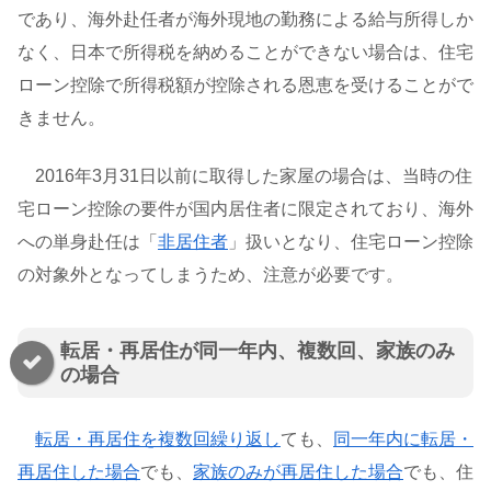
であり、海外赴任者が海外現地の勤務による給与所得しか
なく、日本で所得税を納めることができない場合は、住宅
ローン控除で所得税額が控除される恩恵を受けることがで
きません。
2016年3月31日以前に取得した家屋の場合は、当時の住
宅ローン控除の要件が国内居住者に限定されており、海外
への単身赴任は「
非居住者
」扱いとなり、住宅ローン控除
の対象外となってしまうため、注意が必要です。
転居・再居住が同一年内、複数回、家族のみ
の場合
転居・再居住を複数回繰り返し
ても、
同一年内に転居・
再居住した場合
でも、
家族のみが再居住した場合
でも、住