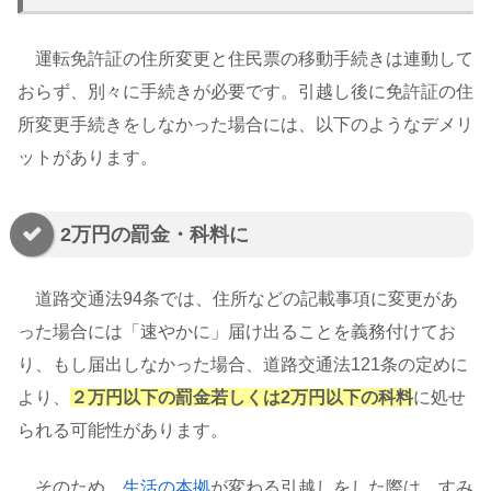
運転免許証の住所変更と住民票の移動手続きは連動して
おらず、別々に手続きが必要です。引越し後に免許証の住
所変更手続きをしなかった場合には、以下のようなデメリ
ットがあります。
2万円の罰金・科料に
道路交通法94条では、住所などの記載事項に変更があ
った場合には「速やかに」届け出ることを義務付けてお
り、もし届出しなかった場合、道路交通法121条の定めに
より、
２万円以下の罰金若しくは2万円以下の科料
に処せ
られる可能性があります。
そのため、
生活の本拠
が変わる引越しをした際は、すみ