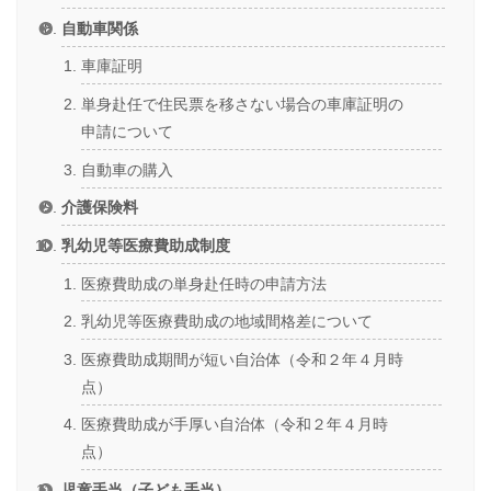
自動車関係
車庫証明
単身赴任で住民票を移さない場合の車庫証明の
申請について
自動車の購入
介護保険料
乳幼児等医療費助成制度
医療費助成の単身赴任時の申請方法
乳幼児等医療費助成の地域間格差について
医療費助成期間が短い自治体（令和２年４月時
点）
医療費助成が手厚い自治体（令和２年４月時
点）
児童手当（子ども手当）