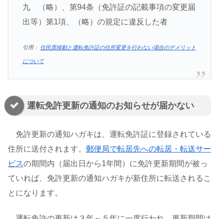
九 （略）、第94条（免許証の記載事項の変更届
出等）第1項、（略）の規定に違反した者
引用：
住民票移動と運転免許証の住所変更を行わない場合のデメリット
について
運転免許更新の通知のお知らせが届かない
免許更新の通知ハガキは、運転免許証に登録されている
住所に送付されます。
郵便局で転居先への転居・転送サー
ビス
の期間内（届出日から1年間）に免許更新期間が被っ
ていれば、免許更新の通知ハガキが新住所に転送されるこ
とになります。
運転免許の更新は３年～５年に一度行われ、更新期間は