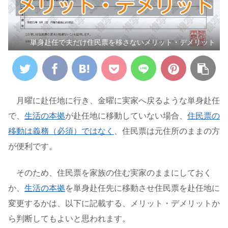
単身赴任で夫だけ住民票を移さないメリット・デメリット
月曜に赴任地に行き、金曜に実家へ戻るような単身赴任
で、
生活の本拠
が赴任地に移動していない場合、
住民票の
移動は義務（必須）ではなく
、住民票は元住所のままの方
が便利です。
そのため、住民票を家族の住む実家のままにしておく
か、
生活の本拠
を単身赴任先に移動させ住民票を赴任地に
変更するかは、以下に記載する、メリット・デメリットか
ら判断してもよいと思われます。