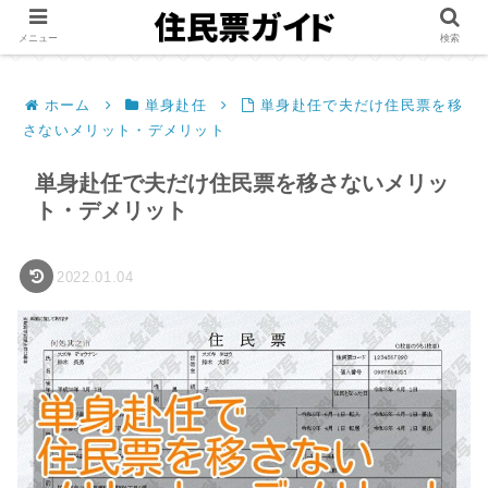
メニュー
検索
ホーム
単身赴任
単身赴任で夫だけ住民票を移
さないメリット・デメリット
単身赴任で夫だけ住民票を移さないメリッ
ト・デメリット
2022.01.04