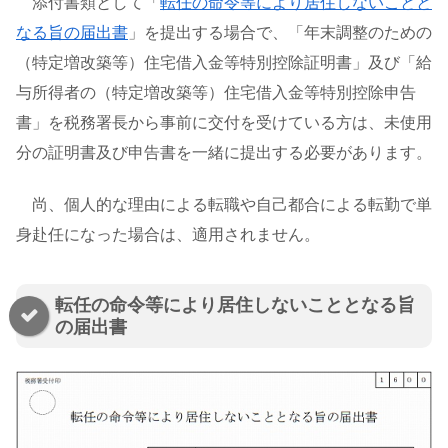
添付書類として「
転任の命令等により居住しないことと
なる旨の届出書
」を提出する場合で、「年末調整のための
（特定増改築等）住宅借入金等特別控除証明書」及び「給
与所得者の（特定増改築等）住宅借入金等特別控除申告
書」を税務署長から事前に交付を受けている方は、未使用
分の証明書及び申告書を一緒に提出する必要があります。
尚、個人的な理由による転職や自己都合による転勤で単
身赴任になった場合は、適用されません。
転任の命令等により居住しないこととなる旨
の届出書