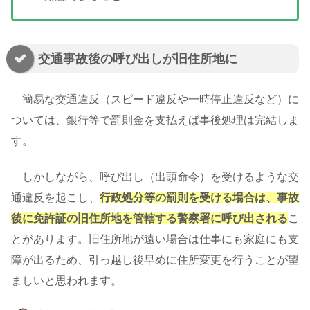
交通事故後の呼び出しが旧住所地に
簡易な交通違反（スピード違反や一時停止違反など）に
ついては、銀行等で罰則金を支払えば事後処理は完結しま
す。
しかしながら、呼び出し（出頭命令）を受けるような交
通違反を起こし、
行政処分等の罰則を受ける場合は、事故
後に免許証の旧住所地を管轄する警察署に呼び出される
こ
とがあります。旧住所地が遠い場合は仕事にも家庭にも支
障が出るため、引っ越し後早めに住所変更を行うことが望
ましいと思われます。