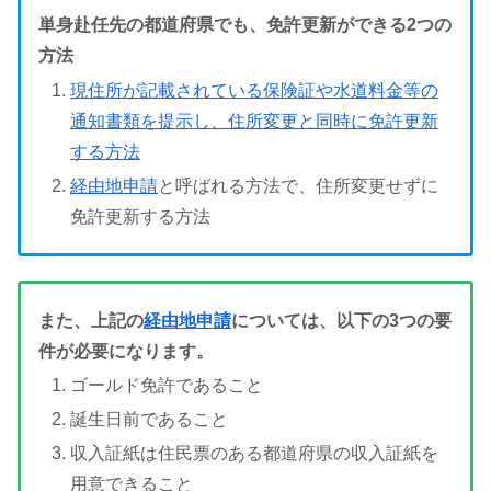
単身赴任先の都道府県でも、免許更新ができる2つの
方法
現住所が記載されている保険証や水道料金等の
通知書類を提示し、住所変更と同時に免許更新
する方法
経由地申請
と呼ばれる方法で、住所変更せずに
免許更新する方法
また、上記の
経由地申請
については、以下の3つの要
件が必要になります。
ゴールド免許であること
誕生日前であること
収入証紙は住民票のある都道府県の収入証紙を
用意できること