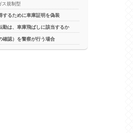
ガス規制型
得するために車庫証明を偽装
転勤は、車庫飛ばしに該当するか
の確認）を警察が行う場合