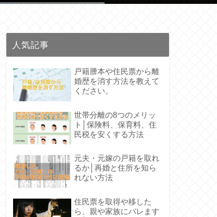
人気記事
戸籍謄本や住民票から離
婚歴を消す方法を教えて
ください。
世帯分離の8つのメリッ
ト│保険料、保育料、住
民税を安くする方法
元夫・元嫁の戸籍を取れ
るか│再婚と住所を知ら
れない方法
住民票を取得や移した
ら、親や家族にバレます