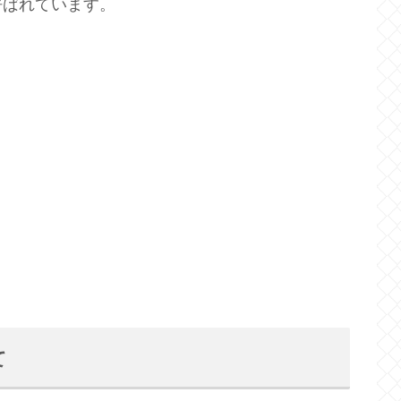
呼ばれています。
て