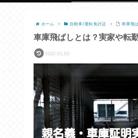
ホーム
自動車/運転免許証
車庫飛
車庫飛ばしとは？実家や転
2022.01.03