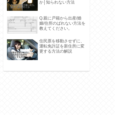
か│知られない方法
Q.親に戸籍から出産/婚
姻/住所のばれない方法を
教えてください。
住民票を移動させずに、
運転免許証を新住所に変
更する方法の解説