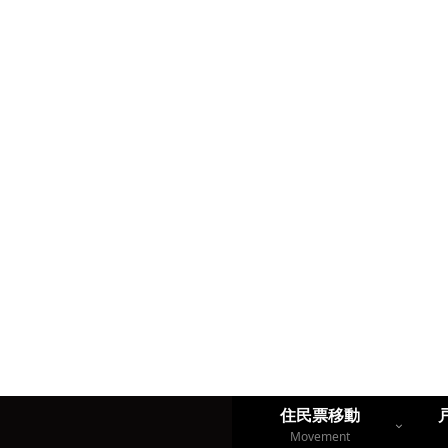
住民票移動
Movement