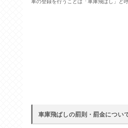
車の登録を行うことは「車庫飛ばし」と
車庫飛ばしの罰則・罰金につい