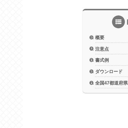
概要
注意点
書式例
ダウンロード
全国47都道府