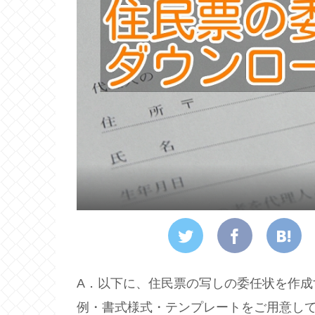
A．以下に、住民票の写しの委任状を作
例・書式様式・テンプレートをご用意し