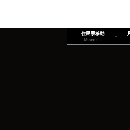
住民票移動
Movement