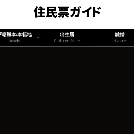
戸籍謄本/本籍地
出生届
離婚
koseki
Birth certificate
divorce