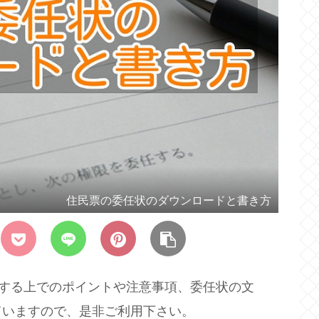
住民票の委任状のダウンロードと書き方
成する上でのポイントや注意事項、委任状の文
ていますので、是非ご利用下さい。