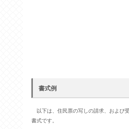
書式例
以下は、住民票の写しの請求、および受
書式です。