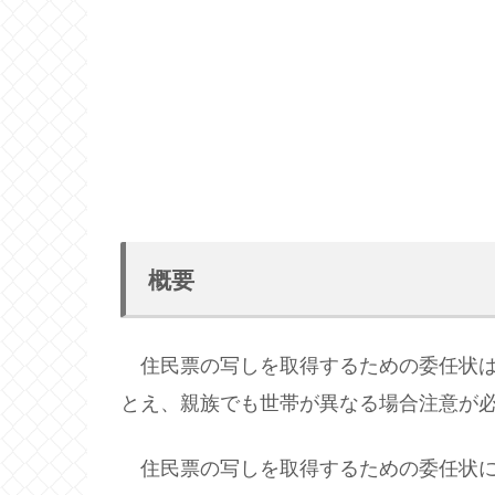
概要
住民票の写しを取得するための委任状は
とえ、親族でも世帯が異なる場合注意が
住民票の写しを取得するための委任状に