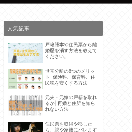
人気記事
戸籍謄本や住民票から離
婚歴を消す方法を教えて
ください。
世帯分離の8つのメリッ
ト│保険料、保育料、住
民税を安くする方法
元夫・元嫁の戸籍を取れ
るか│再婚と住所を知ら
れない方法
住民票を取得や移した
ら、親や家族にバレます