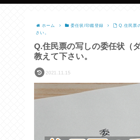
ホーム
委任状/印鑑登録
Q.住民
さい。
Q.住民票の写しの委任状（
教えて下さい。
2021.11.15