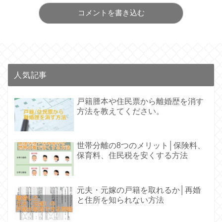
コメントを書き込む
人気記事
戸籍謄本や住民票から離婚歴を消す
方法を教えてください。
世帯分離の8つのメリット│保険料、
保育料、住民税を安くする方法
元夫・元嫁の戸籍を取れるか│再婚
と住所を知られない方法