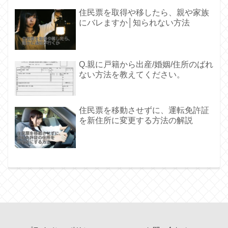
住民票を取得や移したら、親や家族
にバレますか│知られない方法
Q.親に戸籍から出産/婚姻/住所のばれ
ない方法を教えてください。
住民票を移動させずに、運転免許証
を新住所に変更する方法の解説