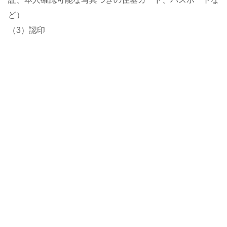
ど）
（3）認印