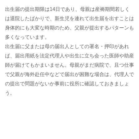
出生届の提出期限は14日であり、母親は産褥期間若しく
は退院したばかりで、新生児を連れて出生届を出すことは
身体的にも大変な時期のため、父親が提出するパターンも
多くなっています。
出生届に父または母の届出人としての署名・押印があれ
ば、届出用紙を法定代理人や出生に立ち会った医師や助産
師が届けてもかまいません。母親がまだ病院で、且つ仕事
で父親が海外赴任中などで届出が困難な場合は、代理人で
の提出で問題がないか事前に役所に確認しておきましょ
う。