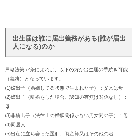
出生届は誰に届出義務がある(誰が届出
人になる)のか
戸籍法第52条によれば、以下の方が出生届の手続き可能
（義務）となっています。
(1)嫡出子（婚姻してる状態で生まれた子）：父又は母
(2)嫡出子（離婚をした場合、認知の有無は関係なし）：
母
(3)非嫡出子（法律上の婚姻関係がない男女間の子）：母
(4)同居人
(5)出産に立ち会った医師、助産師又はその他の者