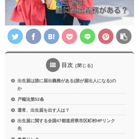
目次
出生届は誰に届出義務がある(誰が届出人になる)の
か
戸籍法第52条
通常、出生届を出す人は？
出生届に関する全国47都道府県市区町村HPリンク
先