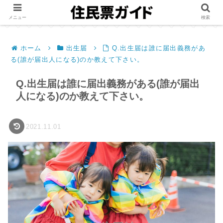
メニュー
検索
ホーム
出生届
Q.出生届は誰に届出義務があ
る(誰が届出人になる)のか教えて下さい。
Q.出生届は誰に届出義務がある(誰が届出
人になる)のか教えて下さい。
2021.11.01