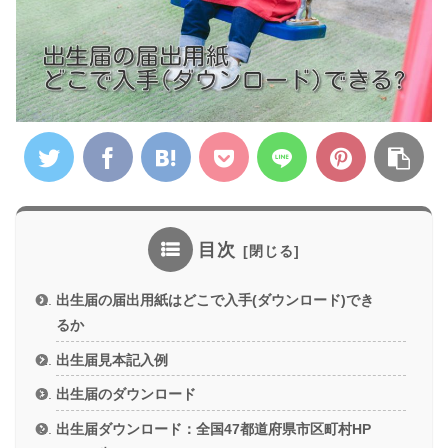
目次
出生届の届出用紙はどこで入手(ダウンロード)でき
るか
出生届見本記入例
出生届のダウンロード
出生届ダウンロード：全国47都道府県市区町村HP