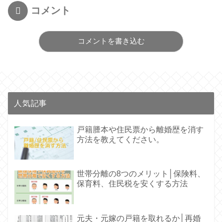
コメント
コメントを書き込む
人気記事
戸籍謄本や住民票から離婚歴を消す
方法を教えてください。
世帯分離の8つのメリット│保険料、
保育料、住民税を安くする方法
元夫・元嫁の戸籍を取れるか│再婚