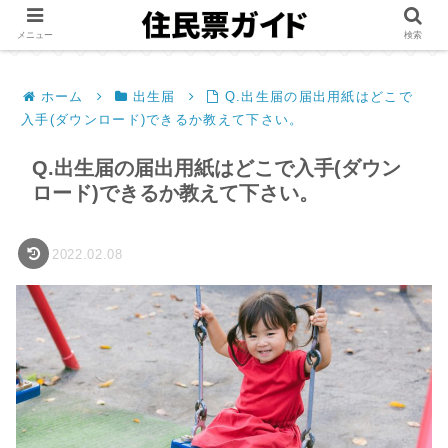
メニュー
検索
ホーム
出生届
Q.出生届の届出用紙はどこで
入手(ダウンロード)できるか教えて下さい。
Q.出生届の届出用紙はどこで入手(ダウン
ロード)できるか教えて下さい。
2022.02.08