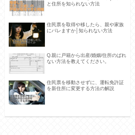
と住所を知られない方法
住民票を取得や移したら、親や家族
にバレますか│知られない方法
Q.親に戸籍から出産/婚姻/住所のばれ
ない方法を教えてください。
住民票を移動させずに、運転免許証
を新住所に変更する方法の解説