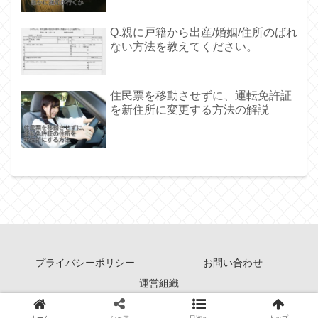
Q.親に戸籍から出産/婚姻/住所のばれ
ない方法を教えてください。
住民票を移動させずに、運転免許証
を新住所に変更する方法の解説
プライバシーポリシー
お問い合わせ
運営組織
Copyright © 2011-2026 住民票ガイド All Rights Reserved.