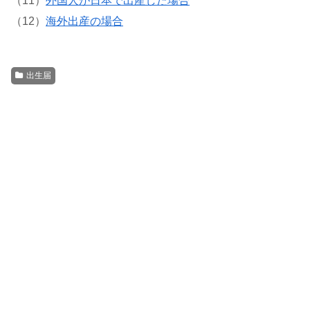
（11）
外国人が日本で出産した場合
（12）
海外出産の場合
出生届