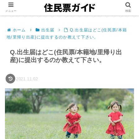
メニュー
検索
ホーム
出生届
Q.出生届はどこ(住民票/本籍
地/里帰り出産)に提出するのか教えて下さい。
Q.出生届はどこ(住民票/本籍地/里帰り出
産)に提出するのか教えて下さい。
2021.11.02