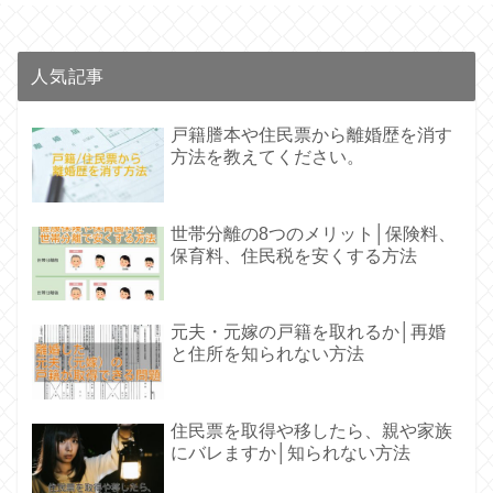
人気記事
戸籍謄本や住民票から離婚歴を消す
方法を教えてください。
世帯分離の8つのメリット│保険料、
保育料、住民税を安くする方法
元夫・元嫁の戸籍を取れるか│再婚
と住所を知られない方法
住民票を取得や移したら、親や家族
にバレますか│知られない方法