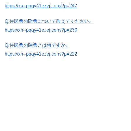
https://xn--pqqy41ezej.com/?p=247
Q.住民票の附票について教えてください。
https://xn--pqqy41ezej.com/?p=230
Q.住民票の除票とは何ですか。
https://xn--pqqy41ezej.com/?p=222