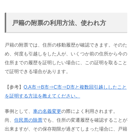
戸籍の附票の利用方法、使われ方
戸籍の附票では、住所の移動履歴が確認できます。そのた
め、何度も引越しをした人が、いくつか前の住所から今の
住所までの履歴を証明したい場合に、この証明を取ること
で証明できる場合があります。
【参考】
Q.A市⇒B市⇒C市⇒D市と複数回引越ししたこと
を証明する方法を教えてください。
事例として、
車の名義変更
の際によく利用されます。
尚、
住民票の除票
でも、住所の変遷履歴を確認することが
出来ますが、その保存期限が過ぎてしまった場合に、戸籍