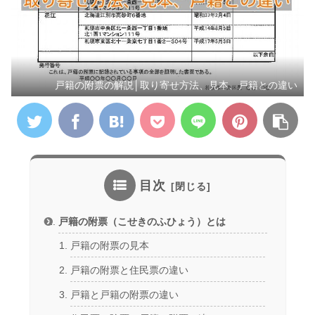
戸籍の附票の解説│取り寄せ方法、見本、戸籍との違い
目次
戸籍の附票（こせきのふひょう）とは
戸籍の附票の見本
戸籍の附票と住民票の違い
戸籍と戸籍の附票の違い