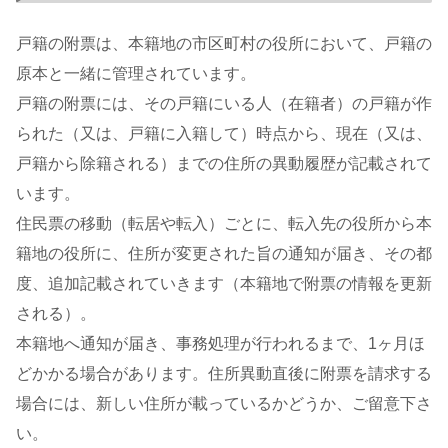
戸籍の附票は、本籍地の市区町村の役所において、戸籍の
原本と一緒に管理されています。
戸籍の附票には、その戸籍にいる人（在籍者）の戸籍が作
られた（又は、戸籍に入籍して）時点から、現在（又は、
戸籍から除籍される）までの住所の異動履歴が記載されて
います。
住民票の移動（転居や転入）ごとに、転入先の役所から本
籍地の役所に、住所が変更された旨の通知が届き、その都
度、追加記載されていきます（本籍地で附票の情報を更新
される）。
本籍地へ通知が届き、事務処理が行われるまで、1ヶ月ほ
どかかる場合があります。住所異動直後に附票を請求する
場合には、新しい住所が載っているかどうか、ご留意下さ
い。