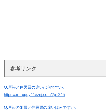
参考リンク
Q.戸籍と住民票の違いは何ですか。
https://xn--pqqy41ezej.com/?p=245
Q.戸籍の附票と住民票の違いは何ですか。