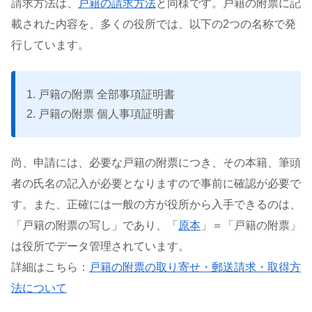
請求方法は、
戸籍の請求方法
と同様です。戸籍の附票に記
載された内容を、多くの役所では、以下の2つの名称で発
行しています。
1. 戸籍の附票 全部事項証明書
2. 戸籍の附票 個人事項証明書
尚、申請には、必要な戸籍の附票につき、その本籍、筆頭
者の氏名の記入が必要となりますので事前に確認が必要で
す。また、正確には一般の方が役所から入手できるのは、
「戸籍の附票の写し」であり、「
原本
」＝「戸籍の附票」
は役所でデータ管理されています。
詳細はこちら：
戸籍の附票の取り寄せ・郵送請求・取得方
法について