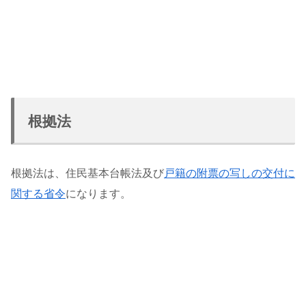
根拠法
根拠法は、住民基本台帳法及び
戸籍の附票の写しの交付に
関する省令
になります。