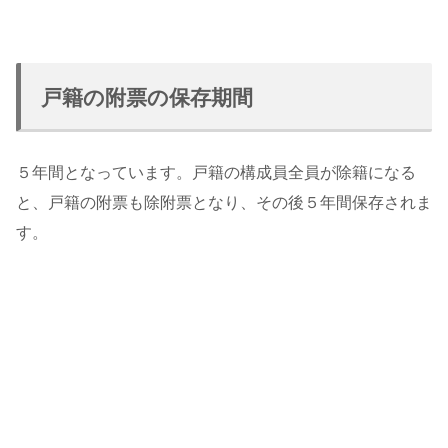
戸籍の附票の保存期間
５年間となっています。戸籍の構成員全員が除籍になる
と、戸籍の附票も除附票となり、その後５年間保存されま
す。