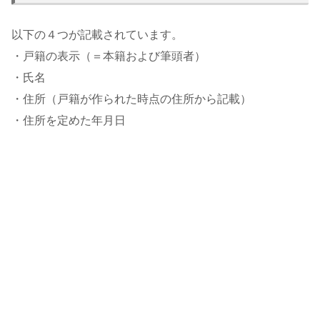
以下の４つが記載されています。
・戸籍の表示（＝本籍および筆頭者）
・氏名
・住所（戸籍が作られた時点の住所から記載）
・住所を定めた年月日