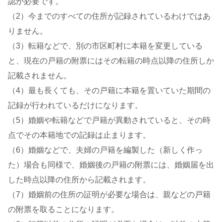
認が必要です。
（2）今までのすべての住所が記録されているわけではあ
りません。
（3）転籍などで、別の市区町村に本籍を変更している
と、現在の戸籍の附票にはその転籍の時点以降の住所しか
記載されません。
（4）最も長くても、その戸籍に本籍を置いていた期間の
記録が行われているだけになります。
（5）婚姻や転籍などで戸籍が異動されていると、その時
点でその本籍地での記録は止まります。
（6）婚姻などで、夫婦の戸籍を編製した（新しく作っ
た）場合も同様で、婚姻後の戸籍の附票には、婚姻届を出
した時点以降の住所から記載されます。
（7）婚姻前の住所の証明が必要な場合は、親などの戸籍
の附票を取ることになります。