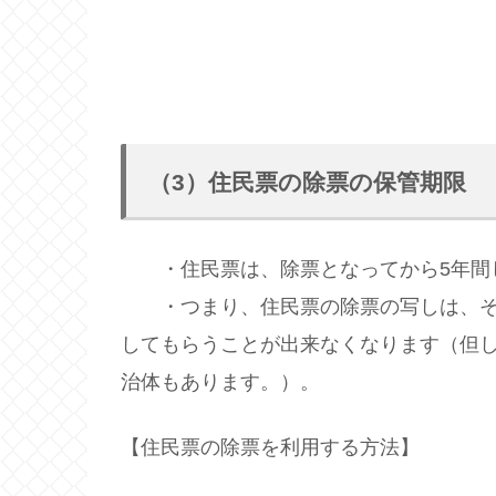
（3）住民票の除票の保管期限
・住民票は、除票となってから5年間
・つまり、住民票の除票の写しは、その
してもらうことが出来なくなります（但し
治体もあります。）。
【住民票の除票を利用する方法】