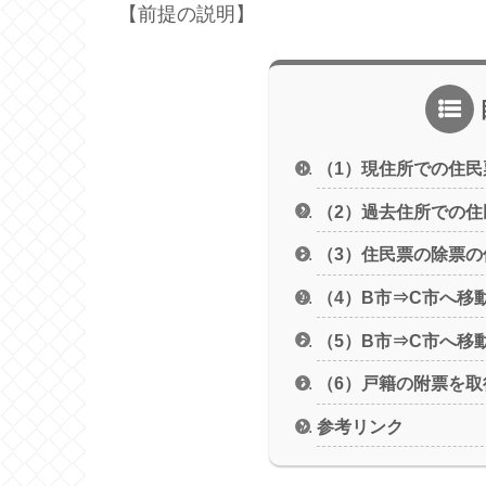
【前提の説明】
（1）現住所での住民
（2）過去住所での住
（3）住民票の除票の
（4）B市⇒C市へ移
（5）B市⇒C市へ移
（6）戸籍の附票を取
参考リンク