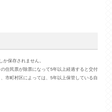
しか保存されません。
住民票が除票になって5年以上経過すると交付
、市町村区によっては、5年以上保管している自