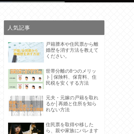
人気記事
戸籍謄本や住民票から離
婚歴を消す方法を教えて
ください。
世帯分離の8つのメリッ
ト│保険料、保育料、住
民税を安くする方法
元夫・元嫁の戸籍を取れ
るか│再婚と住所を知ら
れない方法
住民票を取得や移した
ら、親や家族にバレます