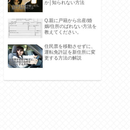
か│知られない方法
Q.親に戸籍から出産/婚
姻/住所のばれない方法を
教えてください。
住民票を移動させずに、
運転免許証を新住所に変
更する方法の解説