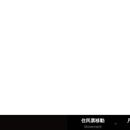
住民票移動
Movement