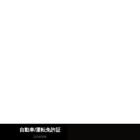
自動車/運転免許証
License