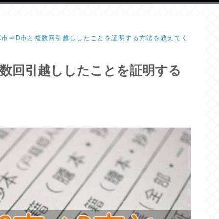
⇒C市⇒D市と複数回引越ししたことを証明する方法を教えてく
と複数回引越ししたことを証明する