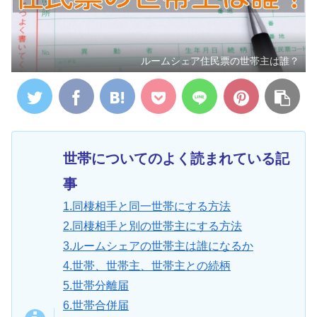
ルームシェア住民票の世帯主は誰？
世帯についてのよく読まれている記
事
1.同棲相手と同一世帯にする方法
2.同棲相手と別の世帯主にする方法
3.ルームシェアの世帯主は誰になるか
4.世帯、世帯主、世帯主との続柄
5.世帯分離届
6.世帯合併届