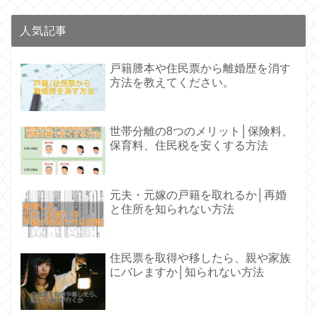
人気記事
戸籍謄本や住民票から離婚歴を消す
方法を教えてください。
世帯分離の8つのメリット│保険料、
保育料、住民税を安くする方法
元夫・元嫁の戸籍を取れるか│再婚
と住所を知られない方法
住民票を取得や移したら、親や家族
にバレますか│知られない方法