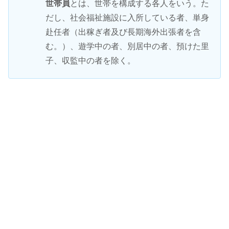
世帯員
とは、世帯を構成する各人をいう。た
だし、社会福祉施設に入所している者、単身
赴任者（出稼ぎ者及び長期海外出張者を含
む。）、遊学中の者、別居中の者、預けた里
子、収監中の者を除く。