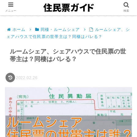
メニュー
検索
ホーム
同棲・ルームシェア
ルームシェア、シ
ェアハウスで住民票の世帯主は？同棲はバレる？
ルームシェア、シェアハウスで住民票の世
帯主は？同棲はバレる？
2022.02.26