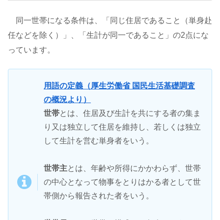
同一世帯になる条件は、「同じ住居であること（単身赴
任などを除く）」、「生計が同一であること」の2点にな
っています。
用語の定義（厚生労働省 国民生活基礎調査
の概況より）
世帯
とは、住居及び生計を共にする者の集ま
り又は独立して住居を維持し、若しくは独立
して生計を営む単身者をいう。
世帯主
とは、年齢や所得にかかわらず、世帯
の中心となって物事をとりはかる者として世
帯側から報告された者をいう。