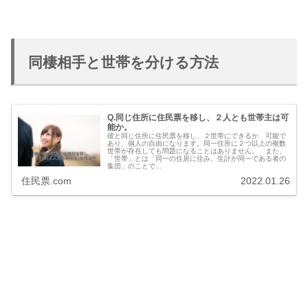
同棲相手と世帯を分ける方法
Q.同じ住所に住民票を移し、２人とも世帯主は可
能か。
彼と同じ住所に住民票を移し、２世帯にできるか 可能で
あり、個人の自由になります。同一住所に２つ以上の複数
世帯が存在しても問題になることはありません。 また、
「世帯」とは「同一の住居に住み、生計が同一である者の
集団」のことで...
住民票.com
2022.01.26