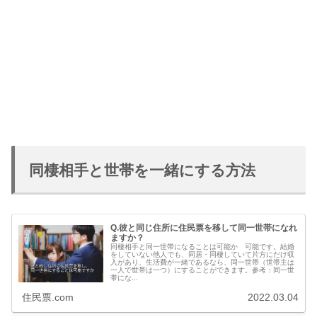
同棲相手と世帯を一緒にする方法
Q.彼と同じ住所に住民票を移して同一世帯になれ
ますか？
同棲相手と同一世帯になることは可能か 可能です。結婚
をしていない他人でも、同居・同棲していて片方にだけ収
入があり、生活費が一緒であるなら、同一世帯（世帯主は
一人で世帯は一つ）にすることができます。参考：同一世
帯にな...
住民票.com
2022.03.04