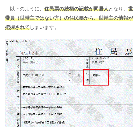
以下のように、
住民票の続柄の記載が同居人
となり、
世
帯員（世帯主ではない方）の住民票から、世帯主の情報が
把握されて
しまいます。