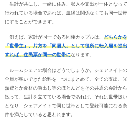
生計が共にし、一緒に住み、収入や支出が一体となって
行われている場合であれば、血縁は関係なくても同一世帯
にすることができます。
例えば、家計が同一である同棲カップルは、
どちらかを
「世帯主」、片方を「同居人」として役所に転入届を提出
すれば、住民票が同一の世帯に
なります。
ルームシェアの場合はどうでしょうか。シェアメイトの
全員が稼いできた給料を一つにまとめて、全ての支出、光
熱費とか食材の買出し等のほとんどをその共通の会計から
払って、生計を立てている場合であれば、それは世帯扱い
となり、シェアメイトで同じ世帯として登録可能になる条
件を満たしていると思われます。