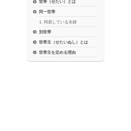
世帯（せたい）とは
同一世帯
同居している夫婦
別世帯
世帯主（せたいぬし）とは
世帯主を定める理由