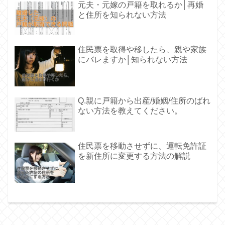
元夫・元嫁の戸籍を取れるか│再婚
と住所を知られない方法
住民票を取得や移したら、親や家族
にバレますか│知られない方法
Q.親に戸籍から出産/婚姻/住所のばれ
ない方法を教えてください。
住民票を移動させずに、運転免許証
を新住所に変更する方法の解説