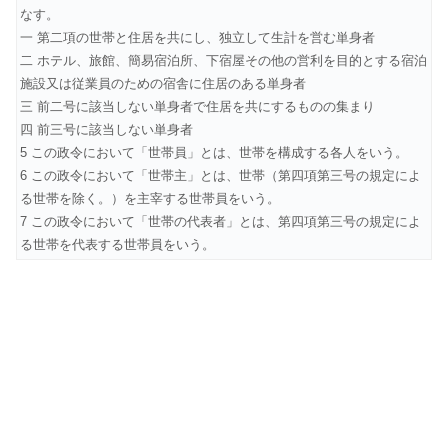
なす。
一 第二項の世帯と住居を共にし、独立して生計を営む単身者
二 ホテル、旅館、簡易宿泊所、下宿屋その他の営利を目的とする宿泊
施設又は従業員のための宿舎に住居のある単身者
三 前二号に該当しない単身者で住居を共にするものの集まり
四 前三号に該当しない単身者
5 この政令において「世帯員」とは、世帯を構成する各人をいう。
6 この政令において「世帯主」とは、世帯（第四項第三号の規定によ
る世帯を除く。）を主宰する世帯員をいう。
7 この政令において「世帯の代表者」とは、第四項第三号の規定によ
る世帯を代表する世帯員をいう。