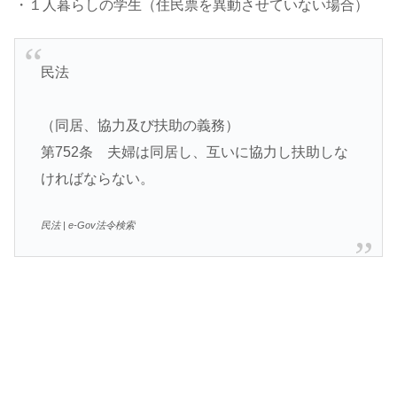
・１人暮らしの学生（住民票を異動させていない場合）
民法
（同居、協力及び扶助の義務）
第752条 夫婦は同居し、互いに協力し扶助しな
ければならない。
民法 | e-Gov法令検索