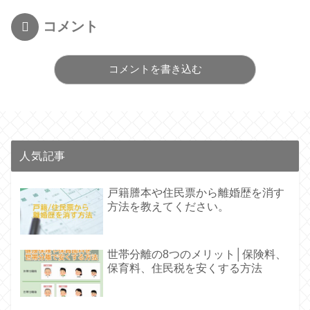
コメント
コメントを書き込む
人気記事
戸籍謄本や住民票から離婚歴を消す
方法を教えてください。
世帯分離の8つのメリット│保険料、
保育料、住民税を安くする方法