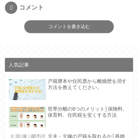
コメント
コメントを書き込む
人気記事
戸籍謄本や住民票から離婚歴を消す
方法を教えてください。
世帯分離の8つのメリット│保険料、
保育料、住民税を安くする方法
元夫・元嫁の戸籍を取れるか│再婚