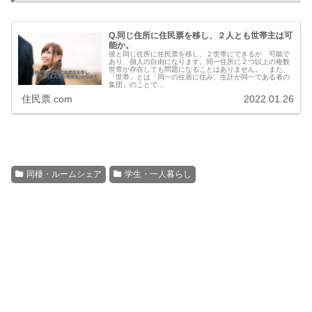
Q.同じ住所に住民票を移し、２人とも世帯主は可
能か。
彼と同じ住所に住民票を移し、２世帯にできるか 可能で
あり、個人の自由になります。同一住所に２つ以上の複数
世帯が存在しても問題になることはありません。 また、
「世帯」とは「同一の住居に住み、生計が同一である者の
集団」のことで...
住民票.com
2022.01.26
同棲・ルームシェア
学生・一人暮らし