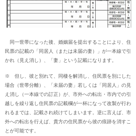
同一世帯になった後、婚姻届を提出することにより、住
民票の記載の「同居人（または未届の妻）」が一本線で引
かれ（見え消し）、「妻」という記載になります。
※ 但し、彼と別れて、同棲を解消し、住民票を別にした
場合（世帯分離）、「未届の妻」若しくは「同居人」の見
え消し（一本線での訂正）が、市外への転出・市内での引
越しを繰り返し住民票の記載欄が一杯になって改製が行わ
れるまでは、記載され続けてしまいます。逆に言えば、市
外への転出を行えば、貴方の住民票から彼の痕跡を消すこ
とが可能です。