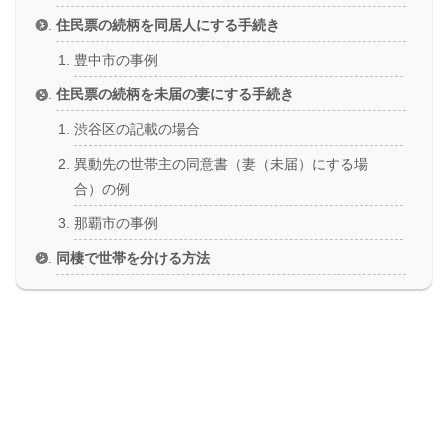
住民票の続柄を同居人にする手続き
豊中市の事例
住民票の続柄を未届の妻にする手続き
渋谷区の記載の場合
異動先の世帯主の同意書（妻（未届）にする場
合）の例
那覇市の事例
同棲で世帯を分ける方法