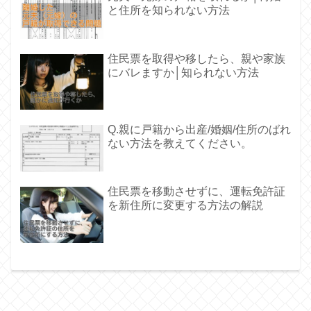
と住所を知られない方法
住民票を取得や移したら、親や家族
にバレますか│知られない方法
Q.親に戸籍から出産/婚姻/住所のばれ
ない方法を教えてください。
住民票を移動させずに、運転免許証
を新住所に変更する方法の解説