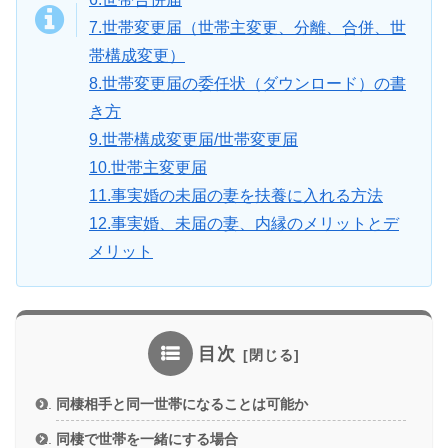
7.世帯変更届（世帯主変更、分離、合併、世
帯構成変更）
8.世帯変更届の委任状（ダウンロード）の書
き方
9.世帯構成変更届/世帯変更届
10.世帯主変更届
11.事実婚の未届の妻を扶養に入れる方法
12.事実婚、未届の妻、内縁のメリットとデ
メリット
目次
同棲相手と同一世帯になることは可能か
同棲で世帯を一緒にする場合