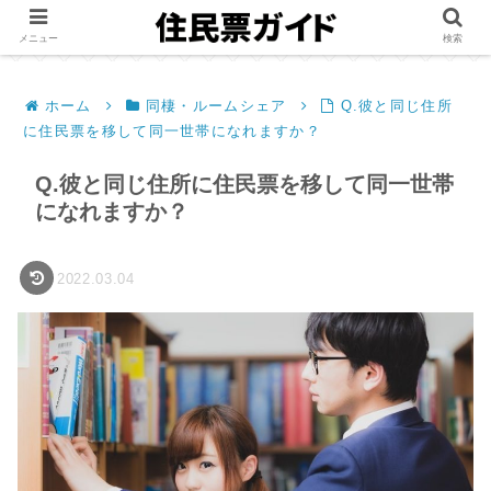
メニュー
検索
ホーム
同棲・ルームシェア
Q.彼と同じ住所
に住民票を移して同一世帯になれますか？
Q.彼と同じ住所に住民票を移して同一世帯
になれますか？
2022.03.04