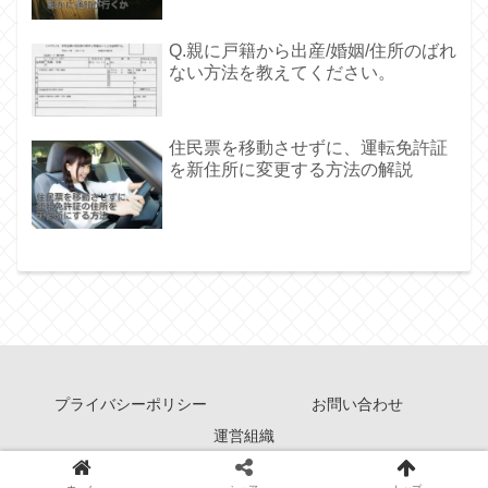
Q.親に戸籍から出産/婚姻/住所のばれ
ない方法を教えてください。
住民票を移動させずに、運転免許証
を新住所に変更する方法の解説
プライバシーポリシー
お問い合わせ
運営組織
Copyright © 2011-2026 住民票ガイド All Rights Reserved.