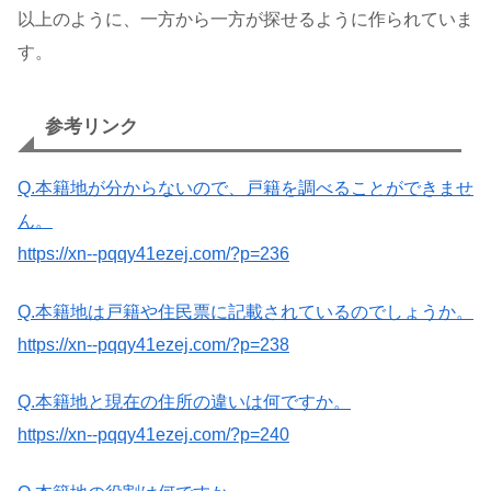
以上のように、一方から一方が探せるように作られていま
す。
参考リンク
Q.本籍地が分からないので、戸籍を調べることができませ
ん。
https://xn--pqqy41ezej.com/?p=236
Q.本籍地は戸籍や住民票に記載されているのでしょうか。
https://xn--pqqy41ezej.com/?p=238
Q.本籍地と現在の住所の違いは何ですか。
https://xn--pqqy41ezej.com/?p=240