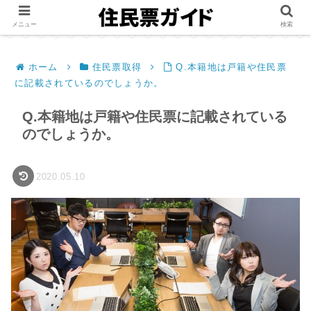
メニュー
検索
ホーム
住民票取得
Q.本籍地は戸籍や住民票
に記載されているのでしょうか。
Q.本籍地は戸籍や住民票に記載されている
のでしょうか。
2020.05.10