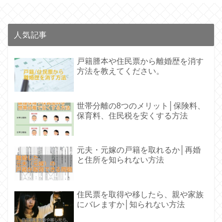
人気記事
戸籍謄本や住民票から離婚歴を消す
方法を教えてください。
世帯分離の8つのメリット│保険料、
保育料、住民税を安くする方法
元夫・元嫁の戸籍を取れるか│再婚
と住所を知られない方法
住民票を取得や移したら、親や家族
にバレますか│知られない方法