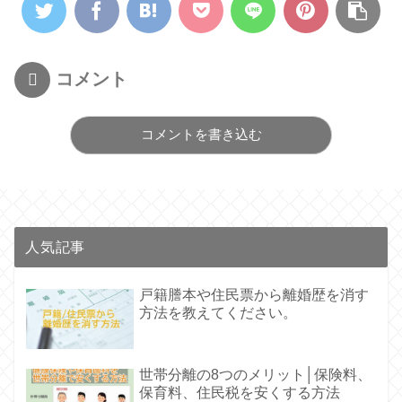
コメント
コメントを書き込む
人気記事
戸籍謄本や住民票から離婚歴を消す
方法を教えてください。
世帯分離の8つのメリット│保険料、
保育料、住民税を安くする方法