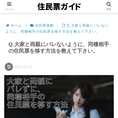
メニュー
検索
ホーム
住民票移動
Q.大家と両親にバレない
ように、同棲相手の住民票を移す方法を教えて下さい。
Q.大家と両親にバレないように、同棲相手
の住民票を移す方法を教えて下さい。
2021.09.01