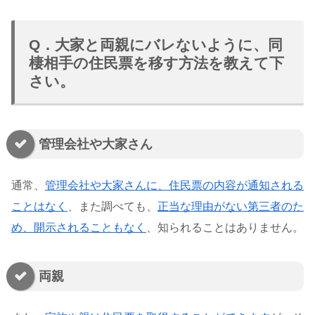
Q．大家と両親にバレないように、同
棲相手の住民票を移す方法を教えて下
さい。
管理会社や大家さん
通常、
管理会社や大家さんに、住民票の内容が通知される
ことはなく
、また調べても、
正当な理由がない第三者のた
め、開示されることもなく
、知られることはありません。
両親