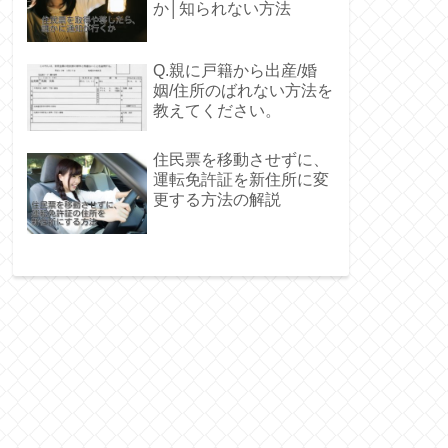
か│知られない方法
Q.親に戸籍から出産/婚
姻/住所のばれない方法を
教えてください。
住民票を移動させずに、
運転免許証を新住所に変
更する方法の解説