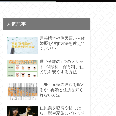
人気記事
戸籍謄本や住民票から離
婚歴を消す方法を教えて
ください。
世帯分離の8つのメリッ
ト│保険料、保育料、住
民税を安くする方法
元夫・元嫁の戸籍を取れ
るか│再婚と住所を知ら
れない方法
住民票を取得や移した
ら、親や家族にバレます