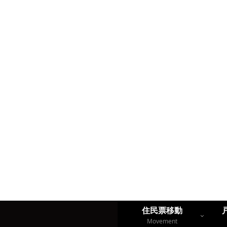
住民票移動
Movement