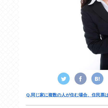
Q.同じ家に複数の人が住む場合、住民票