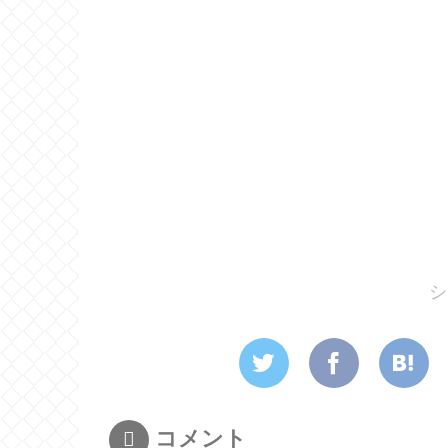
シ
コメント