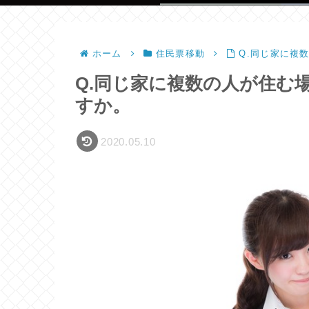
ホーム
住民票移動
Q.同じ家に複
Q.同じ家に複数の人が住む
すか。
2020.05.10