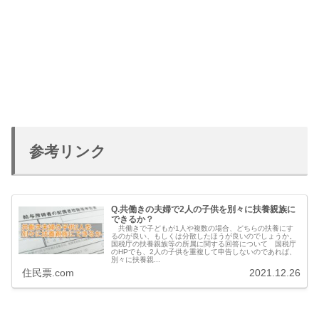
参考リンク
Q.共働きの夫婦で2人の子供を別々に扶養親族に
できるか？
共働きで子どもが1人や複数の場合、どちらの扶養にす
るのが良い、もしくは分散したほうが良いのでしょうか。
国税庁の扶養親族等の所属に関する回答について 国税庁
のHPでも、2人の子供を重複して申告しないのであれば、
別々に扶養親...
住民票.com
2021.12.26