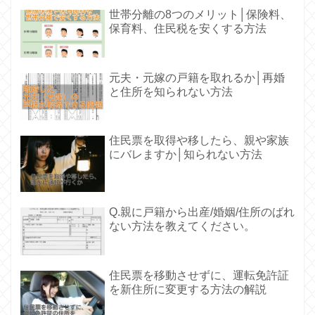
世帯分離の8つのメリット│保険料、
保育料、住民税を安くする方法
元夫・元嫁の戸籍を取れるか│再婚
と住所を知られない方法
住民票を取得や移したら、親や家族
にバレますか│知られない方法
Q.親に戸籍から出産/婚姻/住所のばれ
ない方法を教えてください。
住民票を移動させずに、運転免許証
を新住所に変更する方法の解説