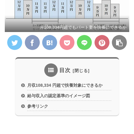
月108,334円超でもパート妻を扶養にできるか
目次
月収108,334 円超で扶養対象にできるか
給与収入の認定基準のイメージ図
参考リンク