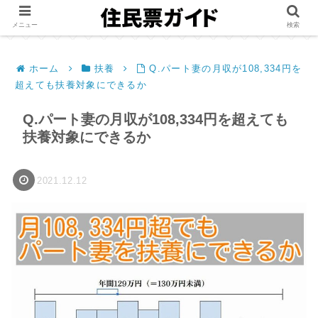
メニュー
検索
ホーム
扶養
Q.パート妻の月収が108,334円を
超えても扶養対象にできるか
Q.パート妻の月収が108,334円を超えても
扶養対象にできるか
2021.12.12