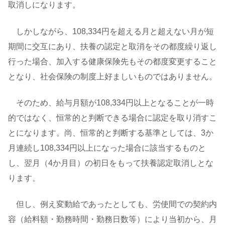
取消しになります。
しかしながら、108,334円を超える月と超えない月が短
期間に交互にあり、扶養の認定と取消をその都度繰り返し
行った場合、加入する健康保険先もその都度変更すること
となり、社会保険の制度上好ましいものではありません。
そのため、給与月額が108,334円以上となることが一時
的ではなく、恒常的と判断できる場合に認定を取り消すこ
とになります。尚、恒常的と判断する基準としては、3か
月連続し108,334円以上になった場合に該当するものと
し、翌月（4か月目）の初日をもって扶養認定取消しとな
ります。
但し、例え変動給であったとしても、労使間での契約内
容（給料額・勤務時間・勤務日数等）により当初から、月