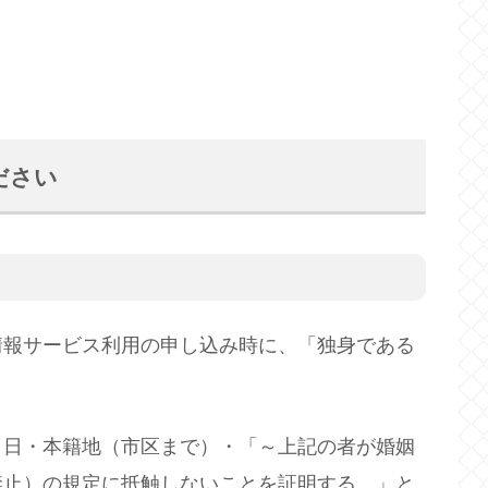
ださい
報サービス利用の申し込み時に、「独身である
日・本籍地（市区まで）・「～上記の者が婚姻
禁止）の規定に抵触しないことを証明する。」と