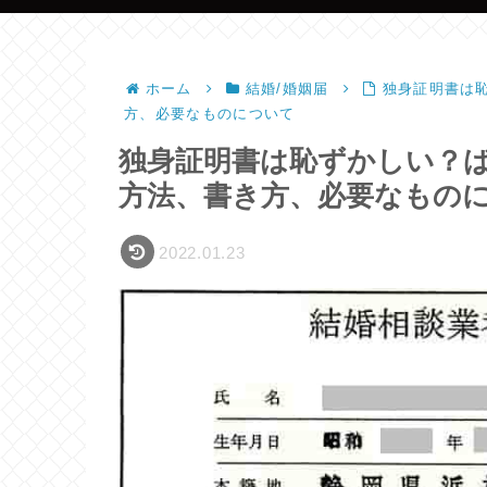
ホーム
結婚/婚姻届
独身証明書は
方、必要なものについて
独身証明書は恥ずかしい？
方法、書き方、必要なもの
2022.01.23