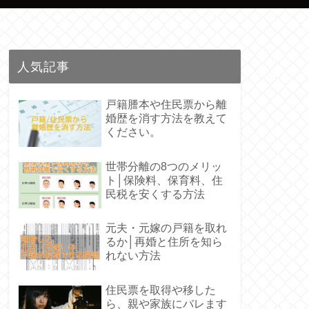
人気記事
戸籍謄本や住民票から離
婚歴を消す方法を教えて
ください。
世帯分離の8つのメリッ
ト│保険料、保育料、住
民税を安くする方法
元夫・元嫁の戸籍を取れ
るか│再婚と住所を知ら
れない方法
住民票を取得や移した
ら、親や家族にバレます