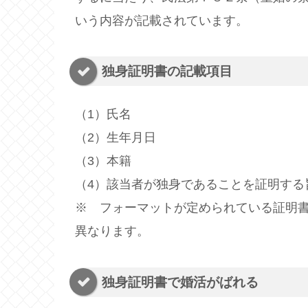
いう内容が記載されています。
独身証明書の記載項目
（1）氏名
（2）生年月日
（3）本籍
（4）該当者が独身であることを証明する
※ フォーマットが定められている証明
異なります。
独身証明書で婚活がばれる