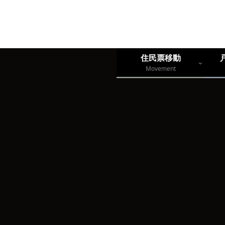
住民票移動
Movement