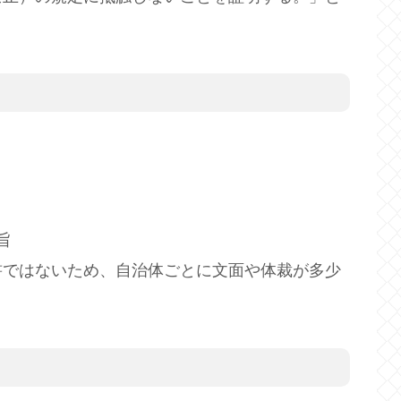
旨
書ではないため、自治体ごとに文面や体裁が多少