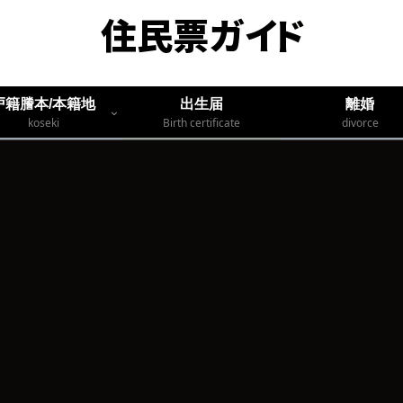
戸籍謄本/本籍地
出生届
離婚
koseki
Birth certificate
divorce