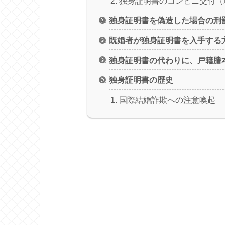
独身証明書のコンビニ交付（
独身証明書を偽造した場合の刑
既婚者が独身証明書を入手する
独身証明書の代わりに、戸籍謄
独身証明書の歴史
国際結婚詐欺への注意喚起