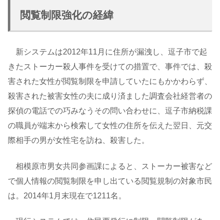
閲覧制限強化の経緯
新システムは2012年11月に住所が漏洩し、逗子市で起
きたストーカー殺人事件を受けての措置で、事件では、殺
害された女性が閲覧制限を申請していたにもかかわらず、
殺害された被害女性の夫に成り済ました調査会社経営者の
探偵の電話での巧みなうその問い合わせに、逗子市納税課
の職員が端末から検索して女性の住所を伝えた翌日、元交
際相手の男が女性宅を訪ね、殺害した。
相模原市男女共同参画課によると、ストーカー被害など
で個人情報の閲覧制限を申し出ている閲覧規制の対象市民
は。2014年1月末現在で1211名。