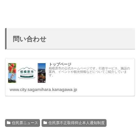
問い合わせ
トップページ
相模原市の公式ホームページです。行政サービス、施設の
案内、イベントや観光情報などについてご紹介していま
す。
www.city.sagamihara.kanagawa.jp
住民票ニュース
住民票不正取得抑止本人通知制度