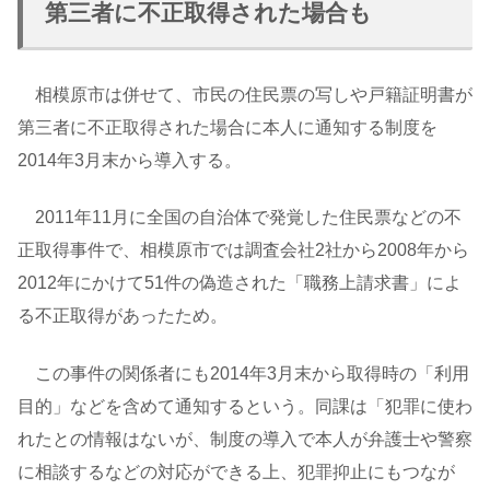
第三者に不正取得された場合も
相模原市は併せて、市民の住民票の写しや戸籍証明書が
第三者に不正取得された場合に本人に通知する制度を
2014年3月末から導入する。
2011年11月に全国の自治体で発覚した住民票などの不
正取得事件で、相模原市では調査会社2社から2008年から
2012年にかけて51件の偽造された「職務上請求書」によ
る不正取得があったため。
この事件の関係者にも2014年3月末から取得時の「利用
目的」などを含めて通知するという。同課は「犯罪に使わ
れたとの情報はないが、制度の導入で本人が弁護士や警察
に相談するなどの対応ができる上、犯罪抑止にもつなが