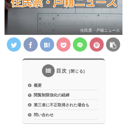
住民票・戸籍ニュース
目次
概要
閲覧制限強化の経緯
第三者に不正取得された場合も
問い合わせ