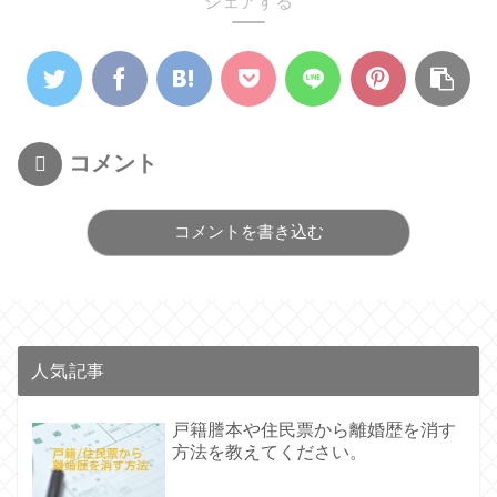
シェアする
コメント
コメントを書き込む
人気記事
戸籍謄本や住民票から離婚歴を消す
方法を教えてください。