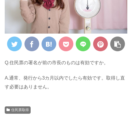
Q.住民票の署名が前の市長のものは有効ですか。
A.通常、発行から3カ月以内でしたら有効です。取得し直
す必要はありません。
住民票取得