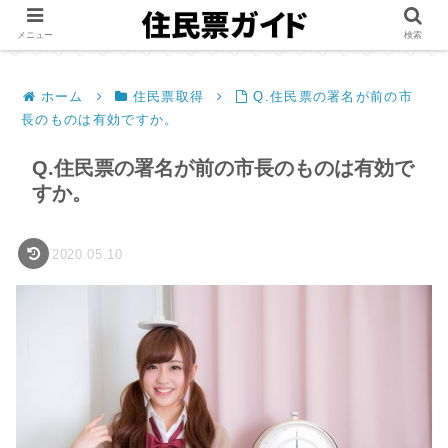
メニュー
検索
ホーム
住民票取得
Q.住民票の署名が前の市
長のものは有効ですか。
Q.住民票の署名が前の市長のものは有効で
すか。
2020.05.10