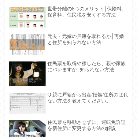
世帯分離の8つのメリット│保険料、
保育料、住民税を安くする方法
元夫・元嫁の戸籍を取れるか│再婚
と住所を知られない方法
住民票を取得や移したら、親や家族
にバレますか│知られない方法
Q.親に戸籍から出産/婚姻/住所のばれ
ない方法を教えてください。
住民票を移動させずに、運転免許証
を新住所に変更する方法の解説