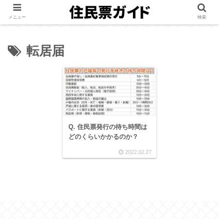
メニュー
検索
転居届
Q. 住民票発行の待ち時間は
どのくらいかかるのか？
2022.02.27