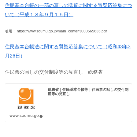
住民基本台帳の一部の写しの閲覧に関する質疑応答集につ
いて（平成１８年９月１５日）
引用： https://www.soumu.go.jp/main_content/000565636.pdf
住民基本台帳法に関する質疑応答集について（昭和43年3
月26日）
住民票の写しの交付制度等の見直し 総務省
総務省｜住民基本台帳等｜住民票の写しの交付制
度等の見直し
www.soumu.go.jp