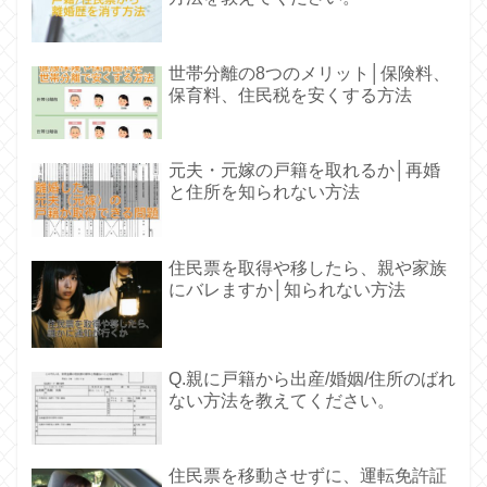
世帯分離の8つのメリット│保険料、
保育料、住民税を安くする方法
元夫・元嫁の戸籍を取れるか│再婚
と住所を知られない方法
住民票を取得や移したら、親や家族
にバレますか│知られない方法
Q.親に戸籍から出産/婚姻/住所のばれ
ない方法を教えてください。
住民票を移動させずに、運転免許証