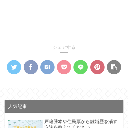
シェアする
人気記事
戸籍謄本や住民票から離婚歴を消す
方法を教えてください。