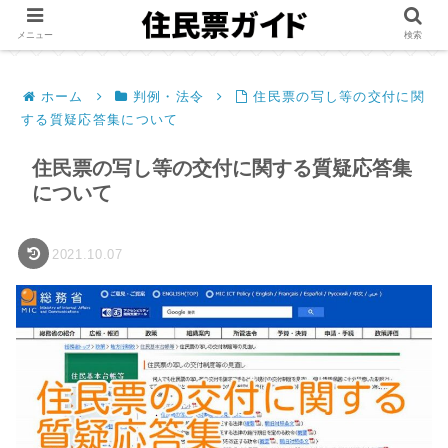
メニュー
検索
ホーム
判例・法令
住民票の写し等の交付に関
する質疑応答集について
住民票の写し等の交付に関する質疑応答集
について
2021.10.07